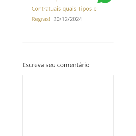
Contratuais quais Tipos e
Regras!
20/12/2024
Escreva seu comentário