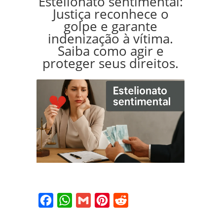
Estelionato sentimental:
Justiça reconhece o
golpe e garante
indenização à vítima.
Saiba como agir e
proteger seus direitos.
Facebook
WhatsApp
Gmail
Pinterest
Reddit