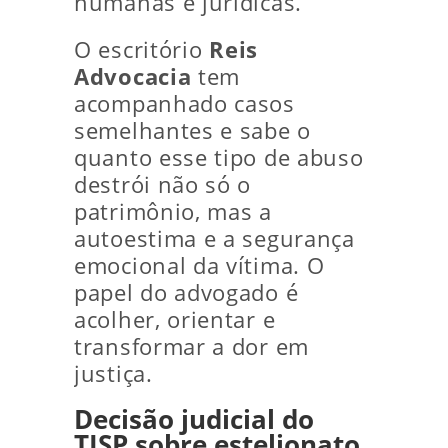
humanas e jurídicas.
O escritório
Reis
Advocacia
tem
acompanhado casos
semelhantes e sabe o
quanto esse tipo de abuso
destrói não só o
patrimônio, mas a
autoestima e a segurança
emocional da vítima. O
papel do advogado é
acolher, orientar e
transformar a dor em
justiça.
Decisão judicial do
TJSP sobre estelionato