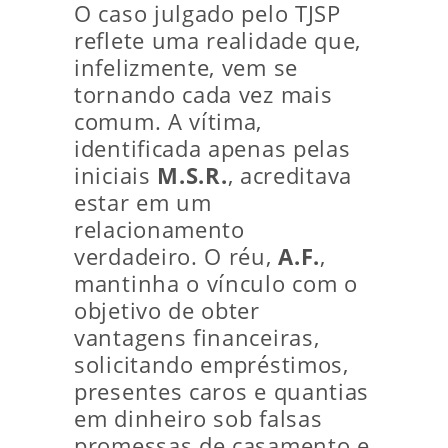
O caso julgado pelo TJSP
reflete uma realidade que,
infelizmente, vem se
tornando cada vez mais
comum. A vítima,
identificada apenas pelas
iniciais
M.S.R.
, acreditava
estar em um
relacionamento
verdadeiro. O réu,
A.F.
,
mantinha o vínculo com o
objetivo de obter
vantagens financeiras,
solicitando empréstimos,
presentes caros e quantias
em dinheiro sob falsas
promessas de casamento e