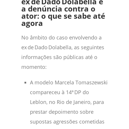
ex
de
Dado
Dolabella e
a den
úncia contra o
ator: o que se sabe at
é
agora
No âmbito do caso envolvendo a
ex de Dado Dolabella, as seguintes
informações são públicas até o
momento:
A modelo Marcela Tomaszewski
compareceu à 14ª DP do
Leblon, no Rio de Janeiro, para
prestar depoimento sobre
supostas agressões cometidas