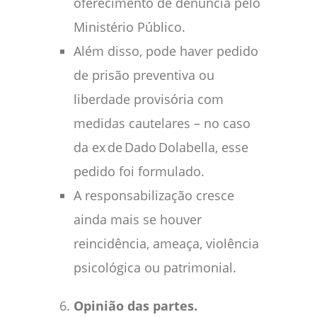
oferecimento de denúncia pelo
Ministério Público.
Além disso, pode haver pedido
de prisão preventiva ou
liberdade provisória com
medidas cautelares – no caso
da ex de Dado Dolabella, esse
pedido foi formulado.
A responsabilização cresce
ainda mais se houver
reincidência, ameaça, violência
psicológica ou patrimonial.
Opinião das partes.