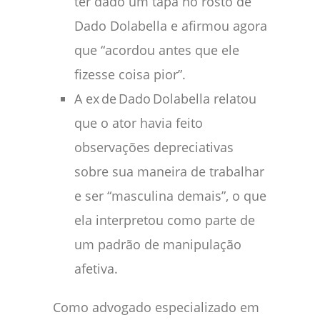
ter dado um tapa no rosto de
Dado Dolabella e afirmou agora
que “acordou antes que ele
fizesse coisa pior”.
A ex de Dado Dolabella relatou
que o ator havia feito
observações depreciativas
sobre sua maneira de trabalhar
e ser “masculina demais”, o que
ela interpretou como parte de
um padrão de manipulação
afetiva.
Como advogado especializado em