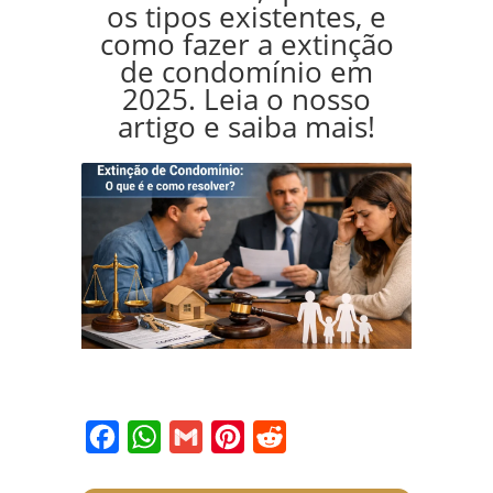
os tipos existentes, e
como fazer a extinção
de condomínio em
2025. Leia o nosso
artigo e saiba mais!
Facebook
WhatsApp
Gmail
Pinterest
Reddit