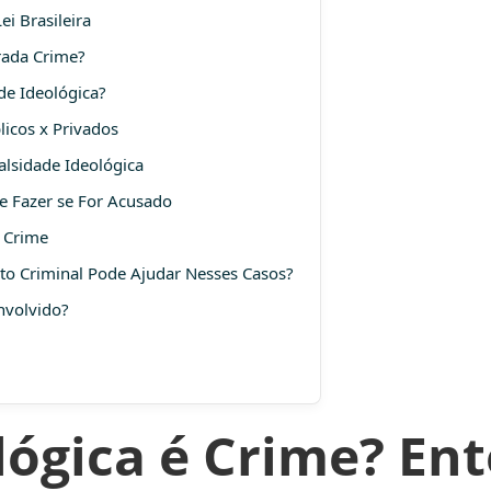
i Brasileira
rada Crime?
de Ideológica?
icos x Privados
lsidade Ideológica
e Fazer se For Acusado
 Crime
to Criminal Pode Ajudar Nesses Casos?
nvolvido?
lógica é Crime? E