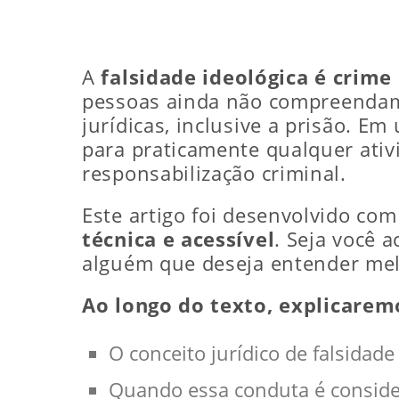
A
falsidade ideológica é crime
pessoas ainda não compreendam 
jurídicas, inclusive a prisão. E
para praticamente qualquer ativid
responsabilização criminal.
Este artigo foi desenvolvido co
técnica e acessível
. Seja você 
alguém que deseja entender melh
Ao longo do texto, explicare
O conceito jurídico de falsidade
Quando essa conduta é conside