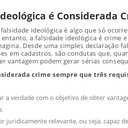
Ideológica é Considerada C
falsidade ideológica é algo que só ocor
entanto, a falsidade ideológica é crime 
agina. Desde uma simples declaração fal
es em cadastros, são condutas que, quan
er vantagem podem gerar sérias consequ
nsiderada crime sempre que três requi
ar a verdade com o objetivo de obter vantag
;
or juridicamente relevante, ou seja, capaz 