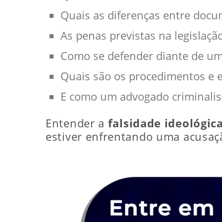
Quais as diferenças entre docum
As penas previstas na legislaçã
Como se defender diante de um
Quais são os procedimentos e es
E como um advogado criminalist
Entender a
falsidade ideológic
estiver enfrentando uma acusação