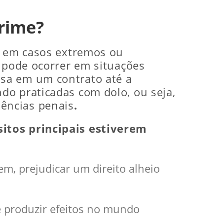
rime?
re em casos extremos ou
e pode ocorrer em situações
sa em um contrato até a
do praticadas com dolo, ou seja,
ências penais
.
sitos principais estiverem
em, prejudicar um direito alheio
de produzir efeitos no mundo