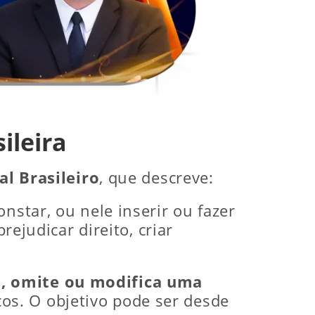
ileira
al Brasileiro
, que descreve:
nstar, ou nele inserir ou fazer
rejudicar direito, criar
e, omite ou modifica uma
icos. O objetivo pode ser desde