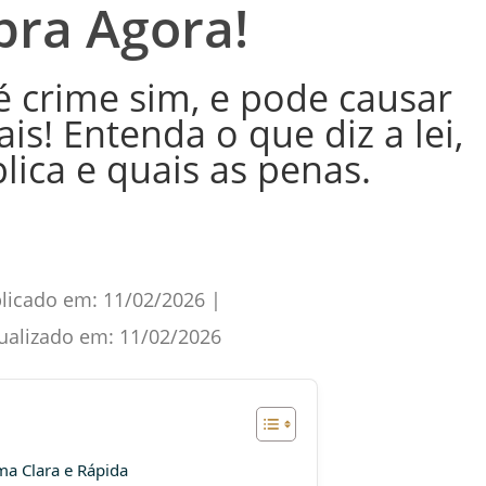
bra Agora!
é crime sim, e pode causar
s! Entenda o que diz a lei,
lica e quais as penas.
licado em:
11/02/2026
|
ualizado em:
11/02/2026
ma Clara e Rápida