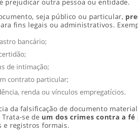
 prejudicar outra pessoa ou entidade.
ocumento, seja público ou particular,
pre
para fins legais ou administrativos. Exem
astro bancário;
certidão;
ns de intimação;
m contrato particular;
dência, renda ou vínculos empregatícios.
ncia da falsificação de documento materia
. Trata-se de
um dos crimes contra a fé 
 e registros formais.