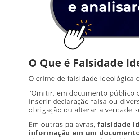
O Que é Falsidade Id
O crime de falsidade ideológica 
“Omitir, em documento público ou
inserir declaração falsa ou diver
obrigação ou alterar a verdade s
Em outras palavras,
falsidade 
informação em um document