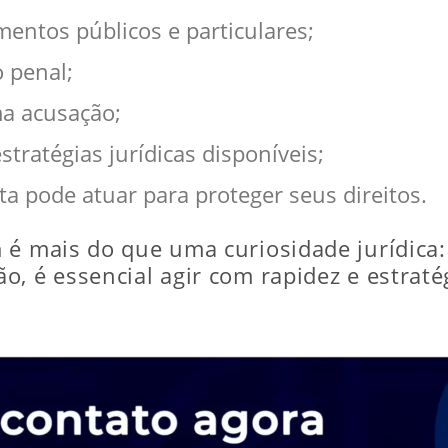
entos públicos e particulares;
o penal;
a acusação;
tratégias jurídicas disponíveis;
a pode atuar para proteger seus direitos.
a
é mais do que uma curiosidade jurídica:
, é essencial agir com rapidez e estraté