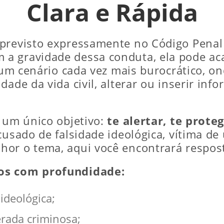
Clara e Rápida
previsto expressamente no Código Penal 
a gravidade dessa conduta, ela pode aca
m um cenário cada vez mais burocrático, 
ade da vida civil, alterar ou inserir inf
m um único objetivo:
te alertar, te prote
acusado de falsidade ideológica, vítima 
or o tema, aqui você encontrará respost
mos com profundidade:
 ideológica;
rada criminosa;