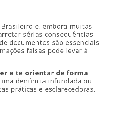
Brasileiro e, embora muitas
rretar sérias consequências
onde documentos são essenciais
ormações falsas pode levar à
ger e te orientar de forma
de uma denúncia infundada ou
as práticas e esclarecedoras.