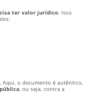
cisa ter valor jurídico
. Isso
plos:
l. Aqui, o documento é autêntico,
pública
, ou seja, contra a