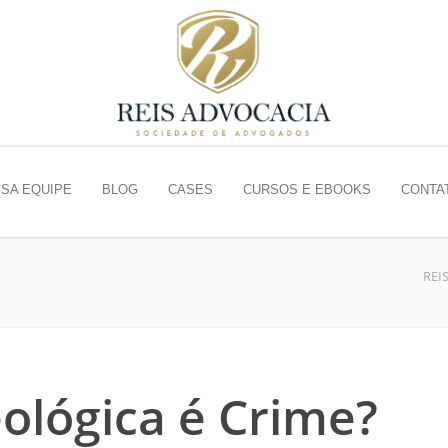
SA EQUIPE
BLOG
CASES
CURSOS E EBOOKS
CONTA
REI
eológica é Crime?