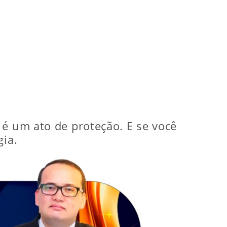
 é um ato de proteção. E se você
gia.