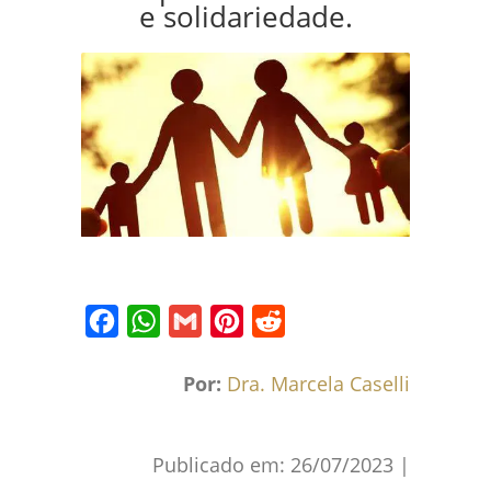
e solidariedade.
Facebook
WhatsApp
Gmail
Pinterest
Reddit
Por:
Dra. Marcela Caselli
Publicado em:
26/07/2023
|