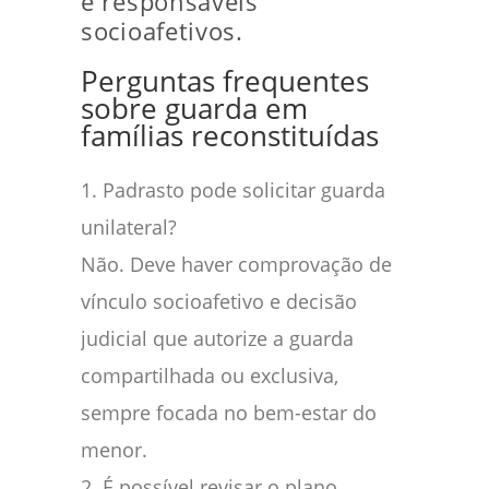
e responsáveis
socioafetivos.
Perguntas frequentes
sobre guarda em
famílias reconstituídas
1. Padrasto pode solicitar guarda
unilateral?
Não. Deve haver comprovação de
vínculo socioafetivo e decisão
judicial que autorize a guarda
compartilhada ou exclusiva,
sempre focada no bem-estar do
menor.
2. É possível revisar o plano