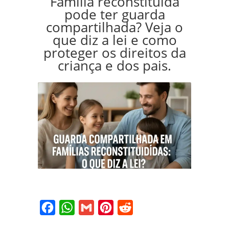
Família reconstituída
pode ter guarda
compartilhada? Veja o
que diz a lei e como
proteger os direitos da
criança e dos pais.
Facebook
WhatsApp
Gmail
Pinterest
Reddit