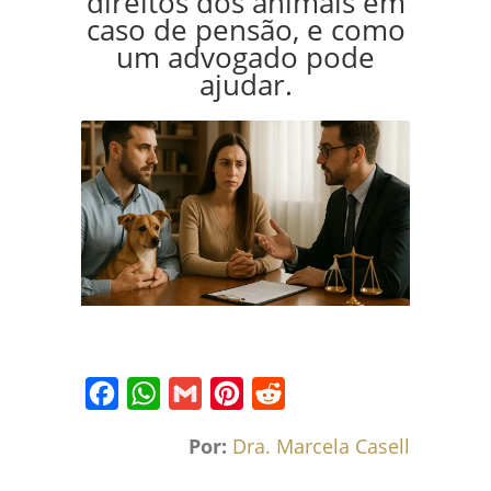
direitos dos animais em
caso de pensão, e como
um advogado pode
ajudar.
Facebook
WhatsApp
Gmail
Pinterest
Reddit
Por:
Dra. Marcela Caselli