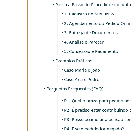
Passo a Passo do Procedimento junto
1. Cadastro no Meu INSS
2. Agendamento ou Pedido Onli
3. Entrega de Documentos
4. Análise e Parecer
5. Concessão e Pagamento
Exemplos Práticos
Caso Maria e João
Caso Ana e Pedro
Perguntas Frequentes (FAQ)
P1: Qual o prazo para pedir a p
P2: É preciso estar contribuindo 
P3: Posso acumular a pensão co
P4: E se o pedido for negado?