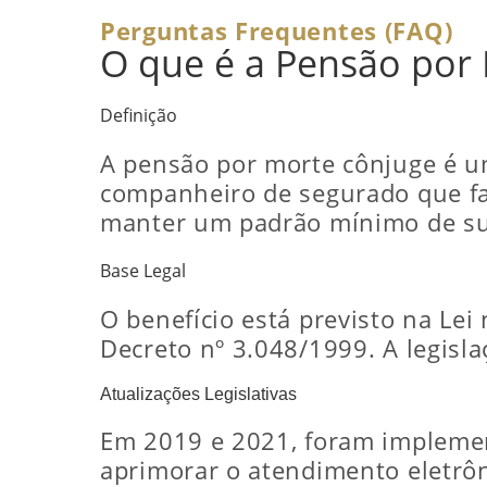
Perguntas Frequentes (FAQ)
O que é a Pensão por
Definição
A pensão por morte cônjuge é um
companheiro de segurado que fa
manter um padrão mínimo de subs
Base Legal
O benefício está previsto na Lei
Decreto nº 3.048/1999. A legisla
Atualizações Legislativas
Em 2019 e 2021, foram implemen
aprimorar o atendimento eletrôn