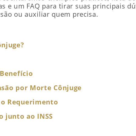
s e um FAQ para tirar suas principais dúv
nsão ou auxiliar quem precisa.
ônjuge?
 Benefício
nsão por Morte Cônjuge
 o Requerimento
o junto ao INSS