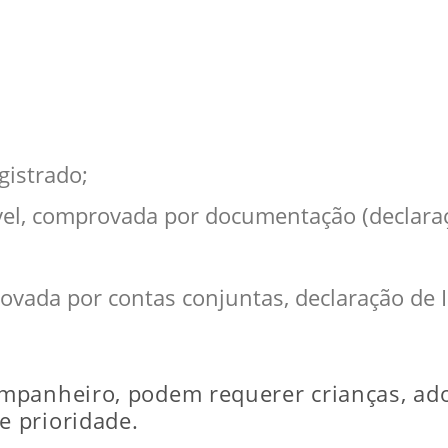
gistrado;
l, comprovada por documentação (declaraçã
vada por contas conjuntas, declaração de I
mpanheiro, podem requerer crianças, ado
 prioridade.