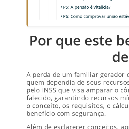
P5: A pensão é vitalícia?
P6: Como comprovar união estáv
Por que este b
de
A perda de um familiar gerador
quem dependia de seus recurso
pelo INSS que visa amparar o 
falecido, garantindo recursos m
o conceito, os requisitos, o cál
benefício com segurança.
Além de esclarecer conceitos, ap