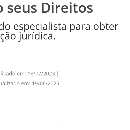
o seus Direitos
o especialista para obter
ção jurídica.
licado em:
18/07/2023
|
ualizado em:
19/06/2025