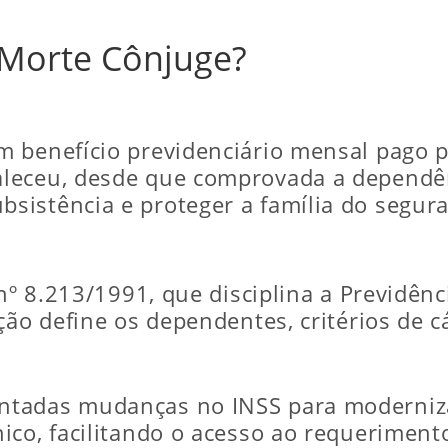
 Morte Cônjuge?
 benefício previdenciário mensal pago p
leceu, desde que comprovada a dependên
istência e proteger a família do segura
 nº 8.213/1991, que disciplina a Previdên
ção define os dependentes, critérios de c
tadas mudanças no INSS para modernizar
ico, facilitando o acesso ao requeriment