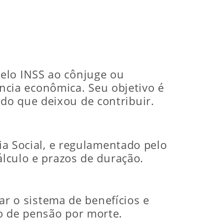
elo INSS ao cônjuge ou
cia econômica. Seu objetivo é
do que deixou de contribuir.
cia Social, e regulamentado pelo
álculo e prazos de duração.
 o sistema de benefícios e
o de pensão por morte.