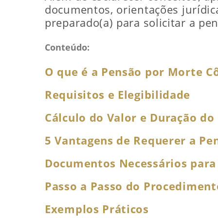
documentos, orientações jurídica
preparado(a) para solicitar a pe
Conteúdo:
O que é a Pensão por Morte C
Requisitos e Elegibilidade
Cálculo do Valor e Duração do
5 Vantagens de Requerer a Pe
Documentos Necessários para
Passo a Passo do Procediment
Exemplos Práticos