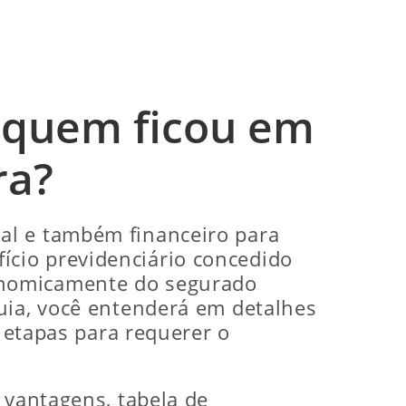
a quem ficou em
ra?
al e também financeiro para
ício previdenciário concedido
onomicamente do segurado
uia, você entenderá em detalhes
s etapas para requerer o
 vantagens, tabela de