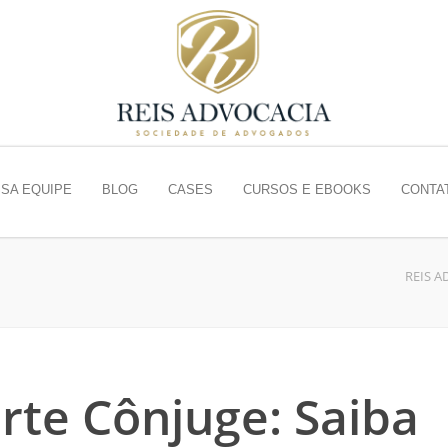
SA EQUIPE
BLOG
CASES
CURSOS E EBOOKS
CONTA
REIS A
rte Cônjuge: Saiba