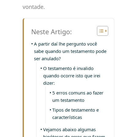
vontade.
Neste Artigo:
A partir daí lhe pergunto você
sabe quando um testamento pode
ser anulado?
O testamento é invalido
quando ocorre isto que irei
dizer:
5 erros comuns ao fazer
um testamento
Tipos de testamento e
características
Vejamos abaixo algumas
hipóteses de erros que fazem