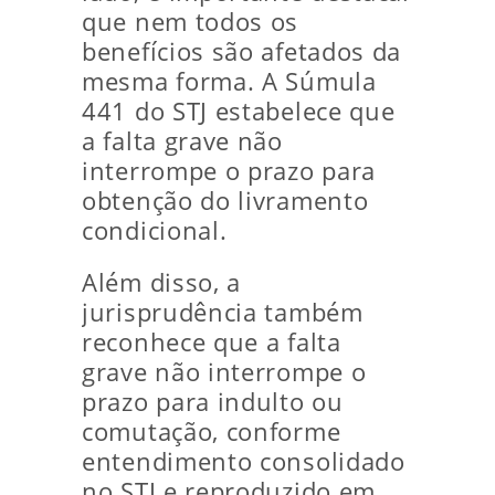
que nem todos os
benefícios são afetados da
mesma forma. A Súmula
441 do STJ estabelece que
a falta grave não
interrompe o prazo para
obtenção do livramento
condicional.
Além disso, a
jurisprudência também
reconhece que a falta
grave não interrompe o
prazo para indulto ou
comutação, conforme
entendimento consolidado
no STJ e reproduzido em