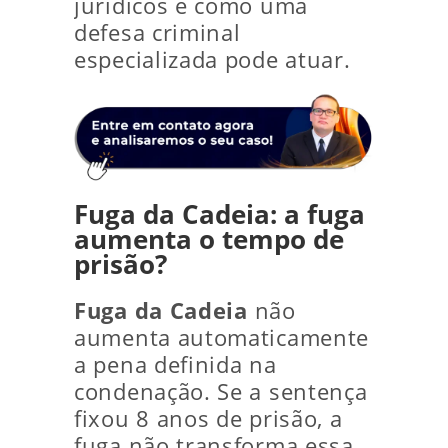
jurídicos e como uma
defesa criminal
especializada pode atuar.
Fuga da Cadeia: a fuga
aumenta o tempo de
prisão?
Fuga da Cadeia
não
aumenta automaticamente
a pena definida na
condenação. Se a sentença
fixou 8 anos de prisão, a
fuga não transforma essa