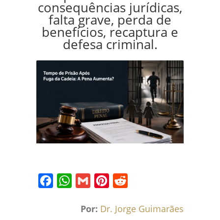
consequências jurídicas,
falta grave, perda de
benefícios, recaptura e
defesa criminal.
Facebook
WhatsApp
Gmail
Pinterest
Reddit
Por:
Dr. Jorge Guimarães