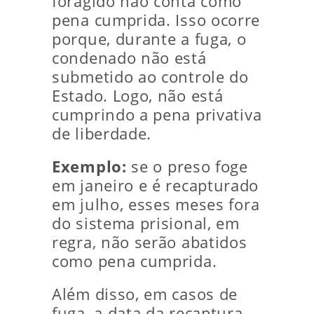
foragido não conta como
pena cumprida. Isso ocorre
porque, durante a fuga, o
condenado não está
submetido ao controle do
Estado. Logo, não está
cumprindo a pena privativa
de liberdade.
Exemplo:
se o preso foge
em janeiro e é recapturado
em julho, esses meses fora
do sistema prisional, em
regra, não serão abatidos
como pena cumprida.
Além disso, em casos de
fuga, a data da recaptura