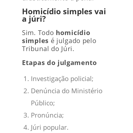
Homicídio simples vai
a júri?
Sim. Todo
homicídio
simples
é julgado pelo
Tribunal do Júri.
Etapas do julgamento
Investigação policial;
Denúncia do Ministério
Público;
Pronúncia;
Júri popular.