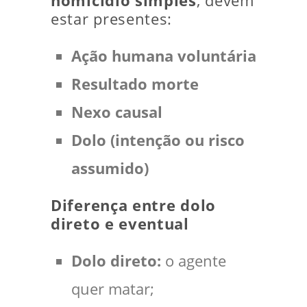
homicídio simples
, devem
estar presentes:
Ação humana voluntária
Resultado morte
Nexo causal
Dolo (intenção ou risco
assumido)
Diferença entre dolo
direto e eventual
Dolo direto:
o agente
quer matar;