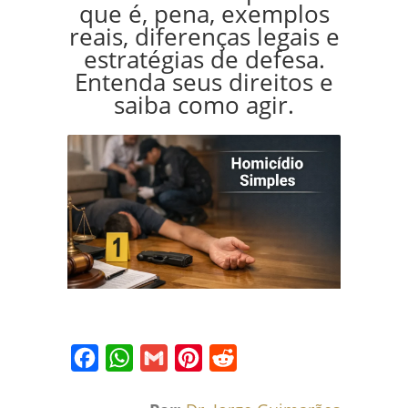
que é, pena, exemplos
reais, diferenças legais e
estratégias de defesa.
Entenda seus direitos e
saiba como agir.
Facebook
WhatsApp
Gmail
Pinterest
Reddit