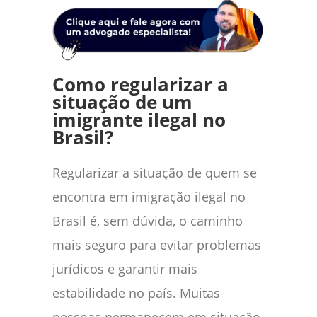
Como regularizar a
situação de um
imigrante ilegal no
Brasil?
Regularizar a situação de quem se
encontra em imigração ilegal no
Brasil é, sem dúvida, o caminho
mais seguro para evitar problemas
jurídicos e garantir mais
estabilidade no país. Muitas