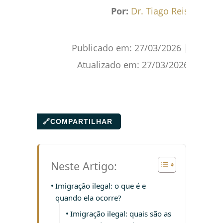
Facebook
WhatsApp
Gmail
Pinterest
Reddit
Por:
Dr. Tiago Reis
Publicado em:
27/03/2026
|
Atualizado em:
27/03/2026
🔗
COMPARTILHAR
Neste Artigo:
Imigração ilegal: o que é e
quando ela ocorre?
Imigração ilegal: quais são as