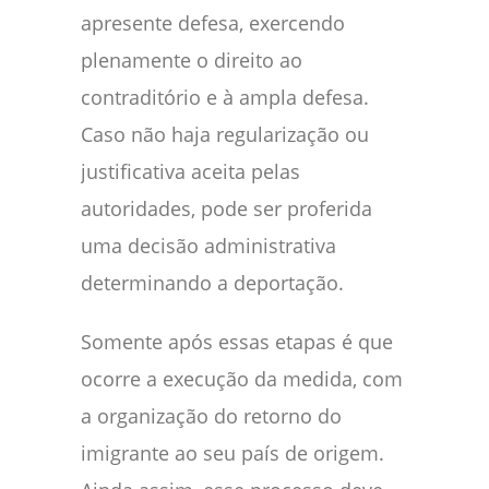
apresente defesa, exercendo
plenamente o direito ao
contraditório e à ampla defesa.
Caso não haja regularização ou
justificativa aceita pelas
autoridades, pode ser proferida
uma decisão administrativa
determinando a deportação.
Somente após essas etapas é que
ocorre a execução da medida, com
a organização do retorno do
imigrante ao seu país de origem.