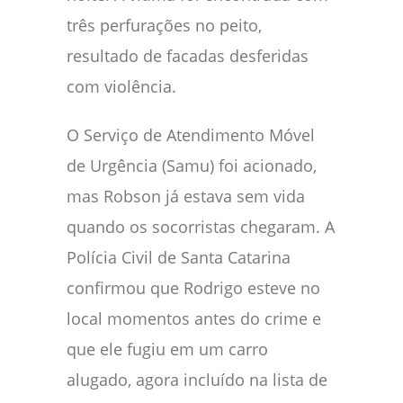
três perfurações no peito,
resultado de facadas desferidas
com violência.
O Serviço de Atendimento Móvel
de Urgência (Samu) foi acionado,
mas Robson já estava sem vida
quando os socorristas chegaram. A
Polícia Civil de Santa Catarina
confirmou que Rodrigo esteve no
local momentos antes do crime e
que ele fugiu em um carro
alugado, agora incluído na lista de