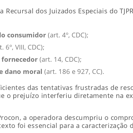
a Recursal dos Juizados Especiais do TJPR
 do consumidor
(art. 4º, CDC);
t. 6º, VIII, CDC);
 fornecedor
(art. 14, CDC);
de dano moral
(art. 186 e 927, CC).
icientes das tentativas frustradas de res
ue o prejuízo interferiu diretamente na 
ocon, a operadora descumpriu o comprom
texto foi essencial para a caracterização