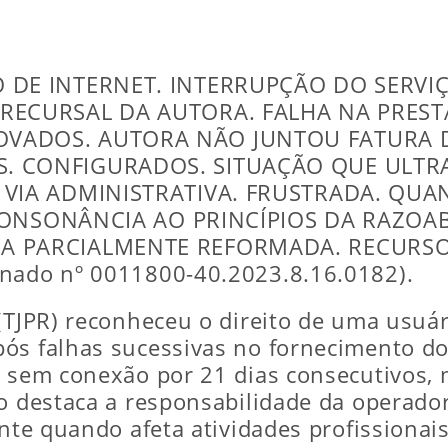
 DE INTERNET. INTERRUPÇÃO DO SERVI
RECURSAL DA AUTORA. FALHA NA PREST
OVADOS. AUTORA NÃO JUNTOU FATURA
. CONFIGURADOS. SITUAÇÃO QUE ULTR
 VIA ADMINISTRATIVA. FRUSTRADA. QU
M CONSONÂNCIA AO PRINCÍPIOS DA RAZOAB
A PARCIALMENTE REFORMADA. RECURSO
inado nº 0011800-40.2023.8.16.0182).
(TJPR) reconheceu o direito de uma usuári
ós falhas sucessivas no fornecimento do 
u sem conexão por 21 dias consecutivos, 
ão destaca a responsabilidade da operado
ente quando afeta atividades profissionais