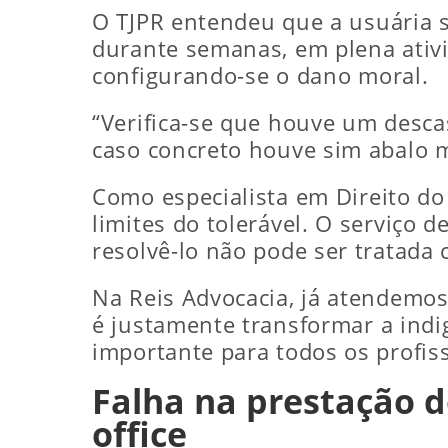
O TJPR entendeu que a usuária 
durante semanas, em plena ativi
configurando-se o dano moral.
“Verifica-se que houve um desc
caso concreto houve sim abalo m
Como especialista em Direito do
limites do tolerável. O serviço d
resolvê-lo não pode ser tratada
Na Reis Advocacia, já atendemos
é justamente transformar a indi
importante para todos os profi
Falha na prestação d
office