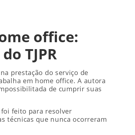
home office:
 do TJPR
na prestação do serviço de
abalha em home office. A autora
impossibilitada de cumprir suas
oi feito para resolver
as técnicas que nunca ocorreram