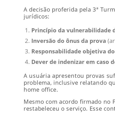
A decisão proferida pela 3ª Turm
jurídicos:
Princípio da vulnerabilidade
Inversão do ônus da prova
(ar
Responsabilidade objetiva do
Dever de indenizar em caso 
A usuária apresentou provas suf
problema, inclusive relatando q
home office.
Mesmo com acordo firmado no Pr
restabeleceu o serviço. Esse con