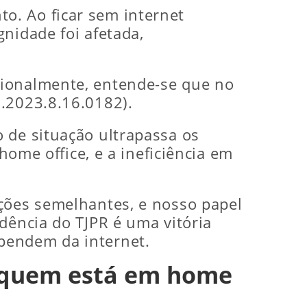
o. Ao ficar sem internet
nidade foi afetada,
cionalmente, entende-se que no
0.2023.8.16.0182).
 de situação ultrapassa os
home office, e a ineficiência em
ações semelhantes, e nosso papel
dência do TJPR é uma vitória
pendem da internet.
de quem está em home