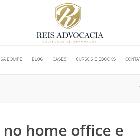
SA EQUIPE
BLOG
CASES
CURSOS E EBOOKS
CONTA
a no home office e