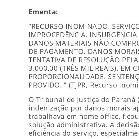
Ementa:
“RECURSO INOMINADO. SERVIÇO
IMPROCEDÊNCIA. INSURGÊNCIA 
DANOS MATERIAIS NÃO COMPR
DE PAGAMENTO. DANOS MORAIS
TENTATIVA DE RESOLUÇÃO PELA
3.000,00 (TRÊS MIL REAIS), E
PROPORCIONALIDADE. SENTENÇ
PROVIDO..” (TJPR, Recurso Inom
O Tribunal de Justiça do Paraná 
indenização por danos morais ap
trabalhava em home office, fico
solução administrativa. A decis
eficiência do serviço, especialm