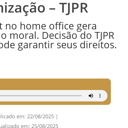
nização – TJPR
t no home office gera
o moral. Decisão do TJPR
e garantir seus direitos.
licado em:
22/08/2025
|
ualizado em:
25/08/2025