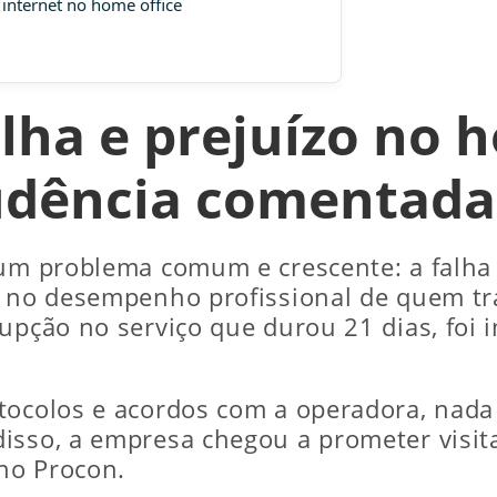
internet no home office
lha e prejuízo no 
udência comentada
 um problema comum e crescente: a falha 
s no desempenho profissional de quem tr
upção no serviço que durou 21 dias, foi 
ocolos e acordos com a operadora, nada f
isso, a empresa chegou a prometer visit
no Procon.