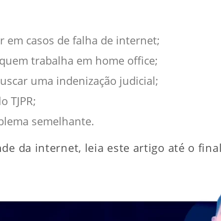
 em casos de falha de internet;
 quem trabalha em home office;
uscar uma indenização judicial;
lo TJPR;
oblema semelhante.
e da internet, leia este artigo até o fina