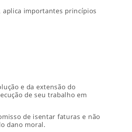
 aplica importantes princípios
olução e da extensão do
execução de seu trabalho em
isso de isentar faturas e não
 do dano moral.