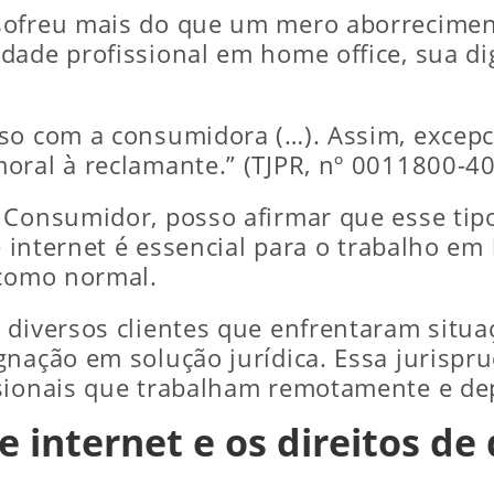
sofreu mais do que um mero aborreciment
dade profissional em home office, sua dig
aso com a consumidora (…). Assim, excep
oral à reclamante.” (TJPR, nº 0011800-4
 Consumidor, posso afirmar que esse tipo
e internet é essencial para o trabalho em 
 como normal.
 diversos clientes que enfrentaram situ
gnação em solução jurídica. Essa jurispru
ssionais que trabalham remotamente e de
e internet e os direitos 