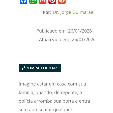
Facebook
WhatsApp
Gmail
Pinterest
Reddit
Por:
Dr. Jorge Guimarães
Publicado em:
26/01/2026
|
Atualizado em:
26/01/2026
🔗
COMPARTILHAR
Imagine estar em casa com sua
família, quando, de repente, a
polícia arromba sua porta e entra
sem apresentar qualquer