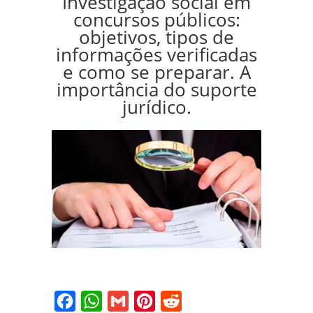
Investigação social em
concursos públicos:
objetivos, tipos de
informações verificadas
e como se preparar. A
importância do suporte
jurídico.
Facebook
WhatsApp
Gmail
Pinterest
Reddit