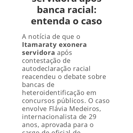
banca racial:
entenda o caso
A notícia de que o
Itamaraty exonera
servidora
após
contestação de
autodeclaração racial
reacendeu o debate sobre
bancas de
heteroidentificação em
concursos públicos. O caso
envolve Flávia Medeiros,
internacionalista de 29
anos, aprovada para o
cargo de oficial de