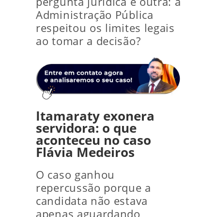
pergunta jurídica é outra: a
Administração Pública
respeitou os limites legais
ao tomar a decisão?
Itamaraty exonera
servidora: o que
aconteceu no caso
Flávia Medeiros
O caso ganhou
repercussão porque a
candidata não estava
apenas aguardando