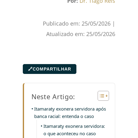
Por:
Dr. Tiago Reis
Publicado em:
25/05/2026
|
Atualizado em:
25/05/2026
🔗
COMPARTILHAR
Neste Artigo:
Itamaraty exonera servidora após
banca racial: entenda o caso
Itamaraty exonera servidora:
o que aconteceu no caso