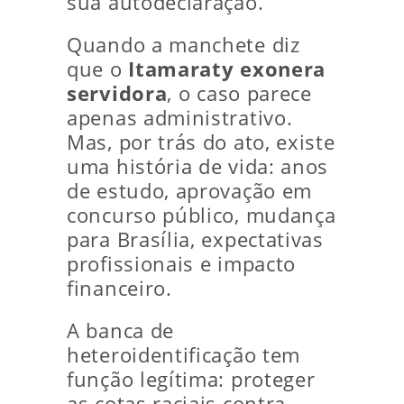
sua autodeclaração.
Quando a manchete diz
que o
Itamaraty exonera
servidora
, o caso parece
apenas administrativo.
Mas, por trás do ato, existe
uma história de vida: anos
de estudo, aprovação em
concurso público, mudança
para Brasília, expectativas
profissionais e impacto
financeiro.
A banca de
heteroidentificação tem
função legítima: proteger
as cotas raciais contra