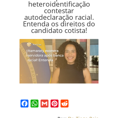
heteroidentificação
contestar
autodeclaração racial.
Entenda os direitos do
candidato cotista!
Facebook
WhatsApp
Gmail
Pinterest
Reddit