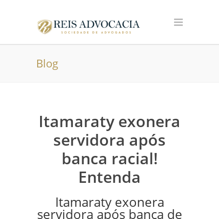
Blog
Itamaraty exonera
servidora após
banca racial!
Entenda
Itamaraty exonera
servidora após banca de