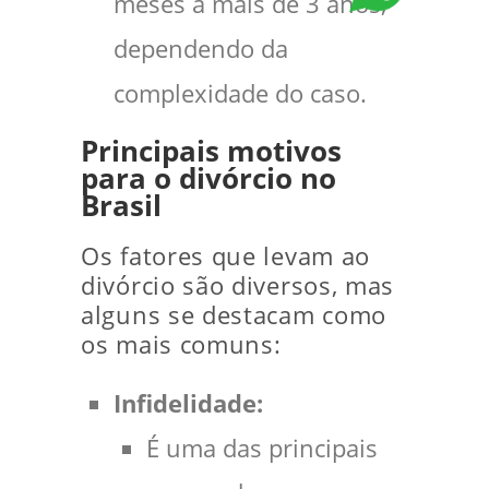
meses a mais de 3 anos,
dependendo da
complexidade do caso.
Principais motivos
para o divórcio no
Brasil
Os fatores que levam ao
divórcio são diversos, mas
alguns se destacam como
os mais comuns:
Infidelidade:
É uma das principais