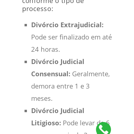
conforme o tipo de
processo:
Divórcio Extrajudicial:
Pode ser finalizado em até
24 horas.
Divórcio Judicial
Consensual:
Geralmente,
demora entre 1 e 3
meses.
Divórcio Judicial
Litigioso:
Pode levar de 6