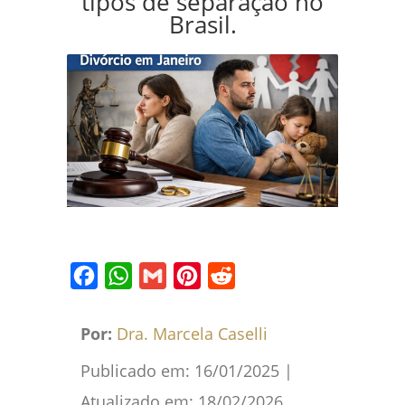
tipos de separação no
Brasil.
Facebook
WhatsApp
Gmail
Pinterest
Reddit
Por:
Dra. Marcela Caselli
Publicado em:
16/01/2025
|
Atualizado em:
18/02/2026