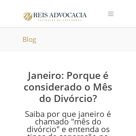
Blog
Janeiro: Porque é
considerado o Mês
do Divórcio?
Saiba por que janeiro é
chamado "mês do
divórcio" e entenda os