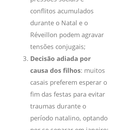
conflitos acumulados
durante o Natal e o
Réveillon podem agravar
tensões conjugais;
Decisão adiada por
causa dos filhos
: muitos
casais preferem esperar o
fim das festas para evitar
traumas durante o
período natalino, optando
por se separar em janeiro;