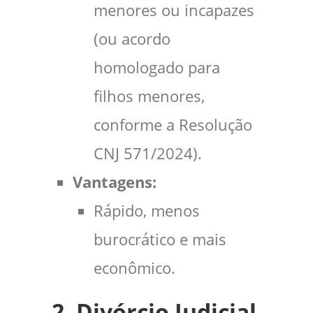
menores ou incapazes
(ou acordo
homologado para
filhos menores,
conforme a Resolução
CNJ 571/2024).
Vantagens:
Rápido, menos
burocrático e mais
econômico.
2. Divórcio Judicial