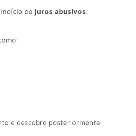
indício de
juros abusivos
.
 como:
to e descobre posteriormente