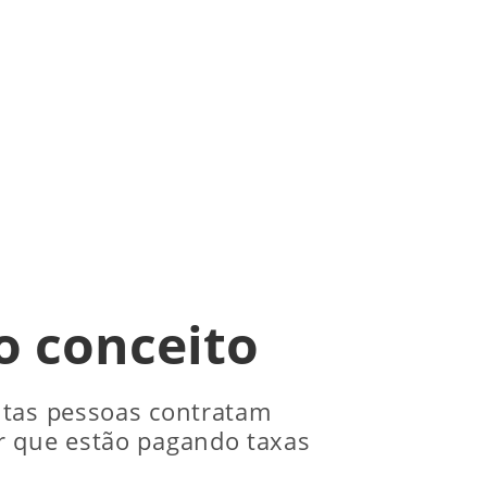
o conceito
itas pessoas contratam
r que estão pagando taxas