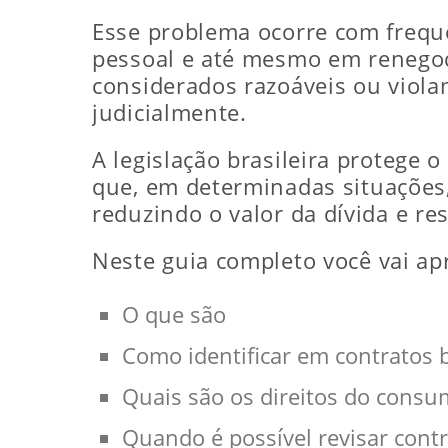
Esse problema ocorre com frequê
pessoal e até mesmo em renegoc
considerados razoáveis ou viola
judicialmente.
A legislação brasileira protege 
que, em determinadas situações
reduzindo o valor da dívida e re
Neste guia completo você vai ap
O que são
Como identificar em contratos 
Quais são os direitos do consu
Quando é possível revisar cont