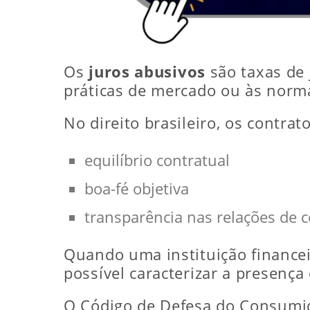
Os
juros abusivos
são taxas de 
práticas de mercado ou às normas
No direito brasileiro, os contra
equilíbrio contratual
boa-fé objetiva
transparência nas relações de
Quando uma instituição finance
possível caracterizar a presença
O Código de Defesa do Consumid