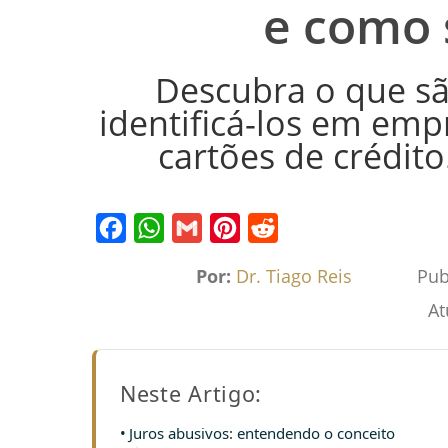
e como 
Descubra o que sã
identificá-los em emp
cartões de crédito
Facebook
WhatsApp
Gmail
Pinterest
Reddit
Por:
Dr. Tiago Reis
Pub
At
Neste Artigo:
Juros abusivos: entendendo o conceito