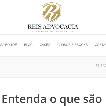
SA EQUIPE
BLOG
CASES
CURSOS E EBOOKS
CONTA
REIS A
: Entenda o que são