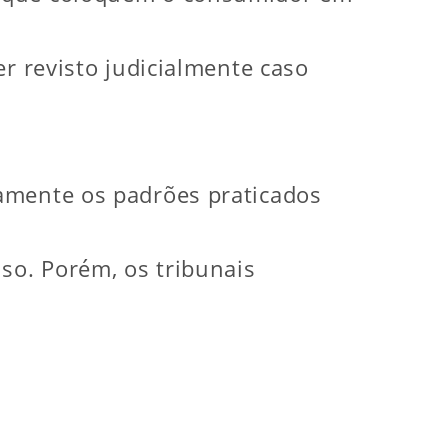
er revisto judicialmente caso
amente os padrões praticados
so. Porém, os tribunais