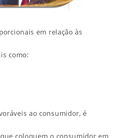
porcionais em relação às
ais como:
voráveis ao consumidor, é
s que coloquem o consumidor em