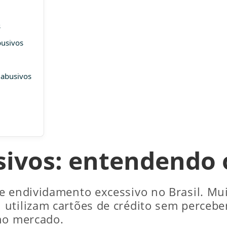
s
busivos
 abusivos
sivos: entendendo 
e endividamento excessivo no Brasil. Mu
utilizam cartões de crédito sem percebe
no mercado.