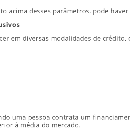
to acima desses parâmetros, pode haver 
usivos
er em diversas modalidades de crédito,
o uma pessoa contrata um financiamen
erior à média do mercado.