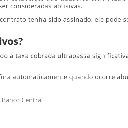
er consideradas abusivas.
contrato tenha sido assinado, ele pode s
ivos?
 a taxa cobrada ultrapassa significativ
efina automaticamente quando ocorre abu
o Banco Central