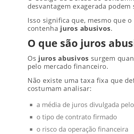
desvantagem exagerada podem s
Isso significa que, mesmo que o 
contenha
juros abusivos
.
O que são juros abus
Os
juros abusivos
surgem quando
pelo mercado financeiro.
Não existe uma taxa fixa que d
costumam analisar:
a média de juros divulgada pel
o tipo de contrato firmado
o risco da operação financeira