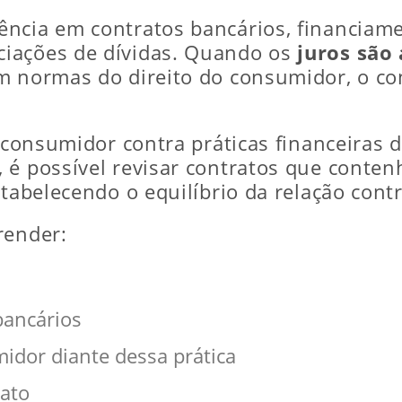
ncia em contratos bancários, financiamen
iações de dívidas. Quando os
juros são
m normas do direito do consumidor, o co
o consumidor contra práticas financeiras d
, é possível revisar contratos que cont
stabelecendo o equilíbrio da relação contr
render:
bancários
midor diante dessa prática
rato