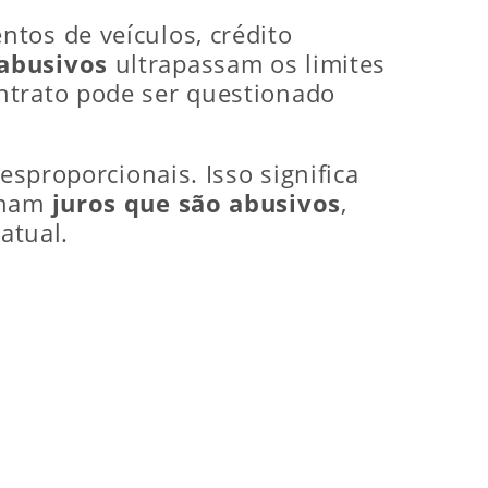
tos de veículos, crédito
 abusivos
ultrapassam os limites
ntrato pode ser questionado
esproporcionais. Isso significa
enham
juros que são abusivos
,
atual.