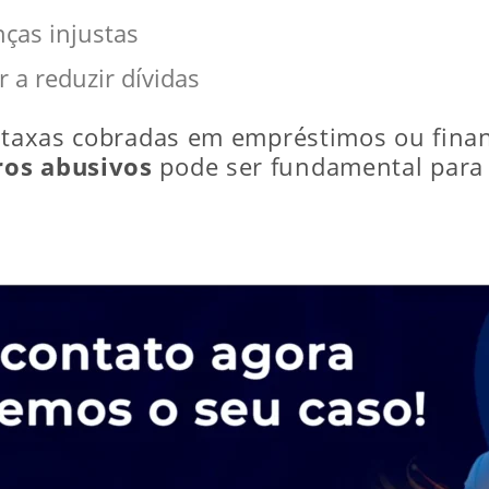
ças injustas
a reduzir dívidas
s taxas cobradas em empréstimos ou fina
ros abusivos
pode ser fundamental para 