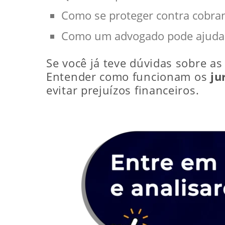
Como se proteger contra cobran
Como um advogado pode ajudar 
Se você já teve dúvidas sobre a
Entender como funcionam os
ju
evitar prejuízos financeiros.