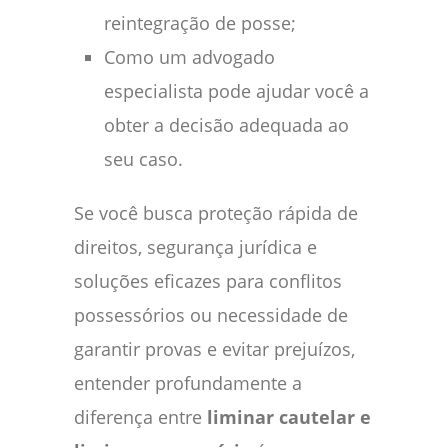
reintegração de posse;
Como um advogado
especialista pode ajudar você a
obter a decisão adequada ao
seu caso.
Se você busca proteção rápida de
direitos, segurança jurídica e
soluções eficazes para conflitos
possessórios ou necessidade de
garantir provas e evitar prejuízos,
entender profundamente a
diferença entre
liminar cautelar e