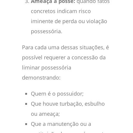
Ameaça à posse:
quando fatos
concretos indicam risco
iminente de perda ou violação
possessória.
Para cada uma dessas situações, é
possível requerer a concessão da
liminar possessória
demonstrando:
Quem é o possuidor;
Que houve turbação, esbulho
ou ameaça;
Que a manutenção ou a