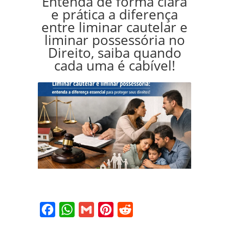
Entenda de forma clara
e prática a diferença
entre liminar cautelar e
liminar possessória no
Direito, saiba quando
cada uma é cabível!
Facebook
WhatsApp
Gmail
Pinterest
Reddit