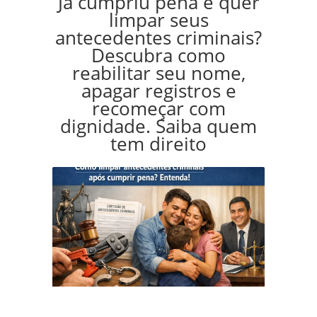
Já cumpriu pena e quer
limpar seus
antecedentes criminais?
Descubra como
reabilitar seu nome,
apagar registros e
recomeçar com
dignidade. Saiba quem
tem direito