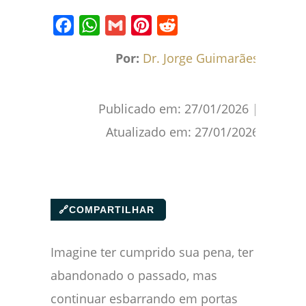
Facebook
WhatsApp
Gmail
Pinterest
Reddit
Por:
Dr. Jorge Guimarães
Publicado em:
27/01/2026
|
Atualizado em:
27/01/2026
🔗
COMPARTILHAR
Imagine ter cumprido sua pena, ter
abandonado o passado, mas
continuar esbarrando em portas