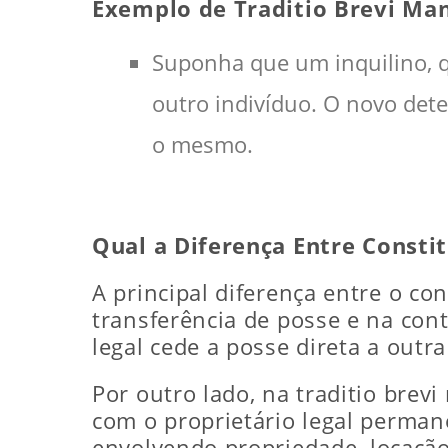
Exemplo de Traditio Brevi Ma
Suponha que um inquilino, qu
outro indivíduo. O novo dete
o mesmo.
Qual a Diferença Entre Consti
A principal diferença entre o co
transferência de posse e na cont
legal cede a posse direta a out
Por outro lado, na traditio brevi
com o proprietário legal perman
envolvendo propriedade, locação,