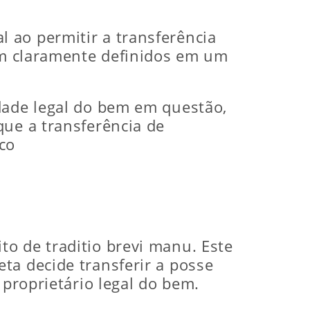
 ao permitir a transferência
jam claramente definidos em um
dade legal do bem em questão,
que a transferência de
co
o de traditio brevi manu. Este
ta decide transferir a posse
 proprietário legal do bem.