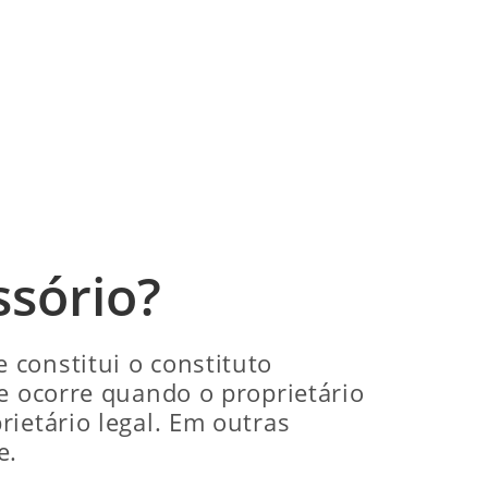
ssório?
 constitui o constituto
e ocorre quando o proprietário
ietário legal. Em outras
e.