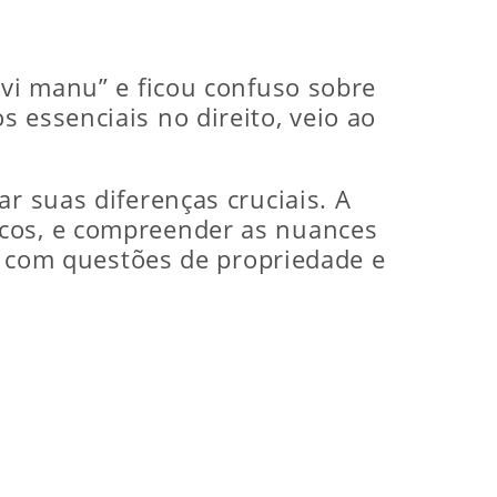
evi manu” e ficou confuso sobre
 essenciais no direito, veio ao
r suas diferenças cruciais. A
icos, e compreender as nuances
ar com questões de propriedade e