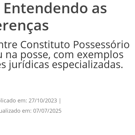
: Entendendo as
erenças
ntre Constituto Possessório
nu na posse, com exemplos
s jurídicas especializadas.
licado em:
27/10/2023
|
ualizado em:
07/07/2025