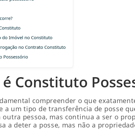
ocorre?
Constituto
 do Imóvel no Constituto
orrogação no Contrato Constituto
o Possessório
é Constituto Posse
undamental compreender o que exatamente
se a um tipo de transferência de posse qu
 outra pessoa, mas continua a ser o propr
sa a deter a posse, mas não a propriedad