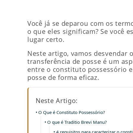
Você já se deparou com os termos
o que eles significam? Se você e
lugar certo.
Neste artigo, vamos desvendar o 
transferência de posse é um as
entre o constituto possessório e
posse de forma eficaz.
Neste Artigo:
O Que é Constituto Possessório?
O que é Traditio Brevi Manu?
4 requisitos para caracterizar o const