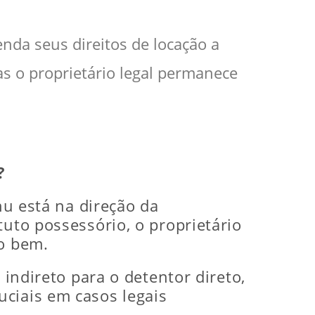
nda seus direitos de locação a
as o proprietário legal permanece
?
nu está na direção da
tuto possessório, o proprietário
do bem.
 indireto para o detentor direto,
ciais em casos legais