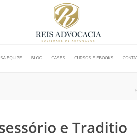
SA EQUIPE
BLOG
CASES
CURSOS E EBOOKS
CONTA
sessório e Traditio