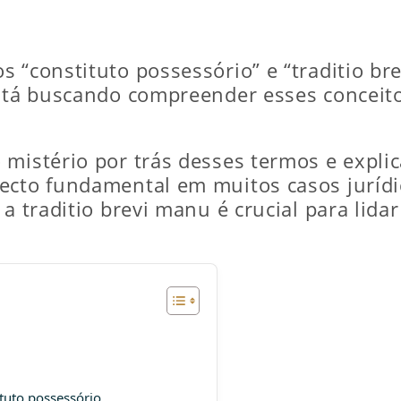
 “constituto possessório” e “traditio br
stá buscando compreender esses conceitos
mistério por trás desses termos e explica
pecto fundamental em muitos casos juríd
 a traditio brevi manu é crucial para lid
ituto possessório