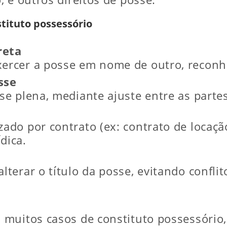
stituto possessório
reta
xercer a posse em nome de outro, reconhe
sse
sse plena, mediante ajuste entre as partes
zado por contrato (ex: contrato de locaç
dica.
lterar o título da posse, evitando conflit
muitos casos de constituto possessório, 