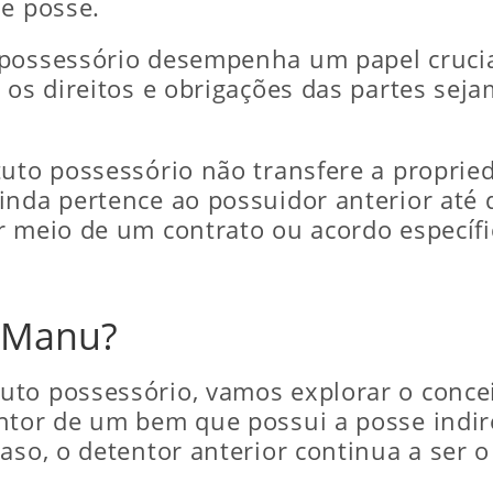
 e posse.
possessório desempenha um papel crucial
e os direitos e obrigações das partes se
tuto possessório não transfere a proprie
inda pertence ao possuidor anterior até 
r meio de um contrato ou acordo específi
i Manu?
to possessório, vamos explorar o conceit
ntor de um bem que possui a posse indire
aso, o detentor anterior continua a ser o