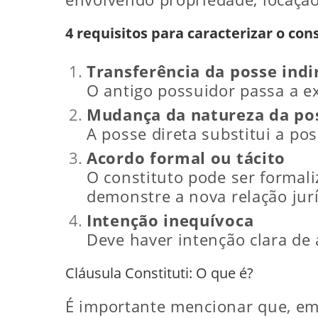
4 requisitos para caracterizar o con
Transferência da posse indi
O antigo possuidor passa a e
Mudança da natureza da po
A posse direta substitui a po
Acordo formal ou tácito
O constituto pode ser formali
demonstre a nova relação jurí
Intenção inequívoca
Deve haver intenção clara de a
Cláusula Constituti: O que é?
É importante mencionar que, em 