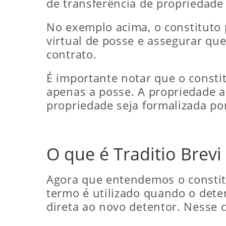
de transferência de propriedade
No exemplo acima, o constituto 
virtual de posse e assegurar qu
contrato.
É importante notar que o consti
apenas a posse. A propriedade a
propriedade seja formalizada po
O que é Traditio Brev
Agora que entendemos o constitu
termo é utilizado quando o dete
direta ao novo detentor. Nesse c