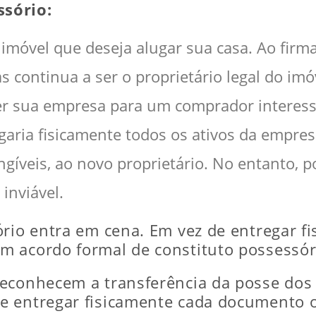
sório:
imóvel que deseja alugar sua casa. Ao firma
s continua a ser o proprietário legal do imó
r sua empresa para um comprador interess
egaria fisicamente todos os ativos da empre
gíveis, ao novo proprietário. No entanto, po
inviável.
rio entra em cena. Em vez de entregar fi
m acordo formal de constituto possessór
reconhecem a transferência da posse dos
 entregar fisicamente cada documento ou 