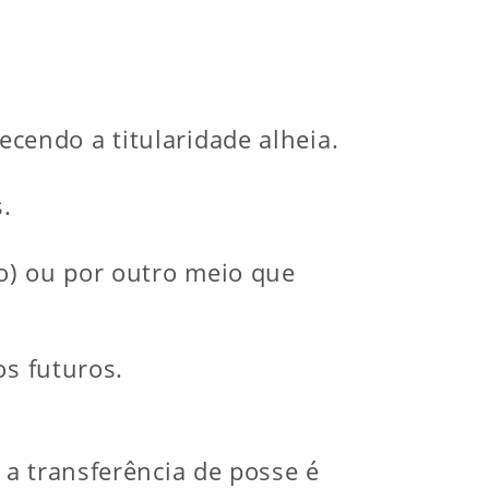
cendo a titularidade alheia.
.
ão) ou por outro meio que
os futuros.
a transferência de posse é