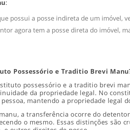
nu
:
e possui a posse indireta de um imóvel, ve
ntor agora tem a posse direta do imóvel, m
tuto Possessório e Traditio Brevi Manu
nstituto possessório e a traditio brevi ma
inuidade da propriedade legal. No consti
ra pessoa, mantendo a propriedade legal 
 manu, a transferência ocorre do detentor
ecendo o mesmo. Essas distinções são cru
 e outros direitos de posse.