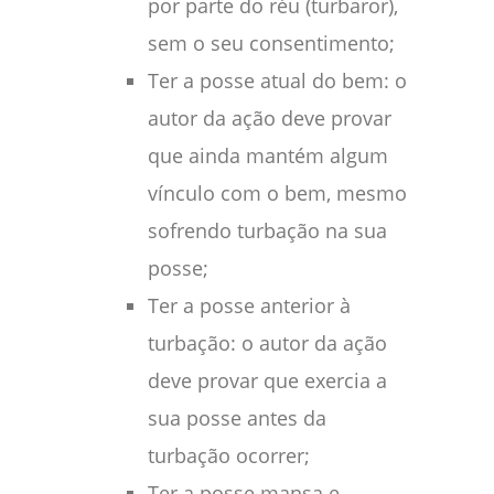
por parte do réu (turbaror),
sem o seu consentimento;
Ter a posse atual do bem: o
autor da ação deve provar
que ainda mantém algum
vínculo com o bem, mesmo
sofrendo turbação na sua
posse;
Ter a posse anterior à
turbação: o autor da ação
deve provar que exercia a
sua posse antes da
turbação ocorrer;
Ter a posse mansa e