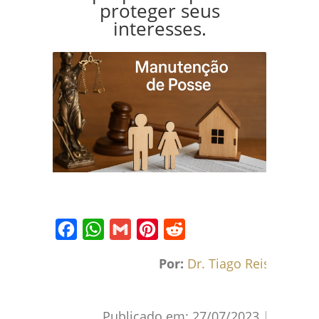
proteger seus
interesses.
Facebook
WhatsApp
Gmail
Pinterest
Reddit
Por:
Dr. Tiago Reis
Publicado em:
27/07/2023
|