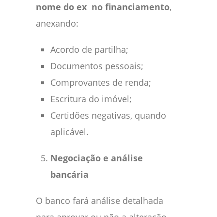
nome do ex no financiamento
,
anexando:
Acordo de partilha;
Documentos pessoais;
Comprovantes de renda;
Escritura do imóvel;
Certidões negativas, quando
aplicável.
Negociação e análise
bancária
O banco fará análise detalhada
para aprovar ou não a alteração.