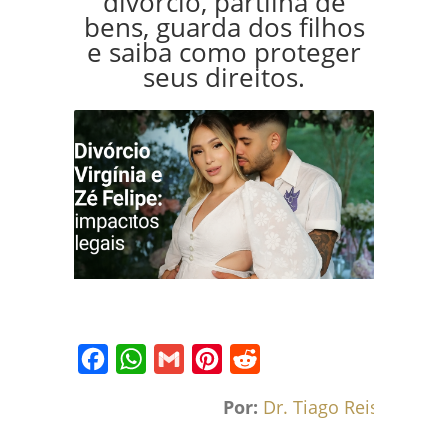
divórcio, partilha de
bens, guarda dos filhos
e saiba como proteger
seus direitos.
Facebook
WhatsApp
Gmail
Pinterest
Reddit
Por:
Dr. Tiago Reis