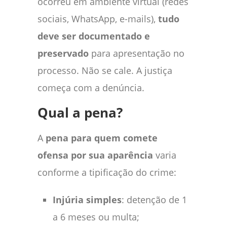
ocorreu em ambiente virtual (redes
sociais, WhatsApp, e-mails),
tudo
deve ser documentado e
preservado
para apresentação no
processo. Não se cale. A justiça
começa com a denúncia.
Qual a pena?
A
pena para quem comete
ofensa por sua aparência
varia
conforme a tipificação do crime:
Injúria simples
: detenção de 1
a 6 meses ou multa;