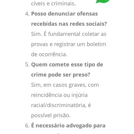
cíveis e criminais.
Posso denunciar ofensas
recebidas nas redes sociais?
Sim. É fundamental coletar as
provas e registrar um boletim
de ocorrência.
Quem comete esse tipo de
crime pode ser preso?
Sim, em casos graves, com
reincidência ou injúria
racial/discriminatória, é
possível prisão.
É necessário advogado para