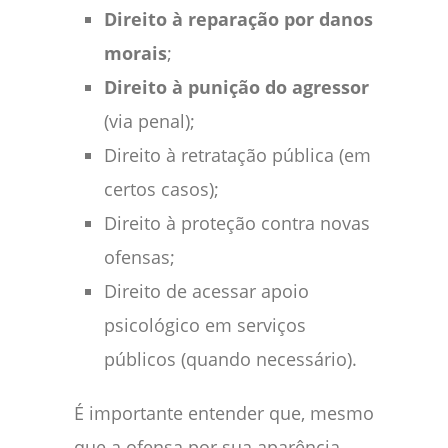
Direito à reparação por danos
morais
;
Direito à punição do agressor
(via penal);
Direito à retratação pública (em
certos casos);
Direito à proteção contra novas
ofensas;
Direito de acessar apoio
psicológico em serviços
públicos (quando necessário).
É importante entender que, mesmo
que a ofensa por sua aparência