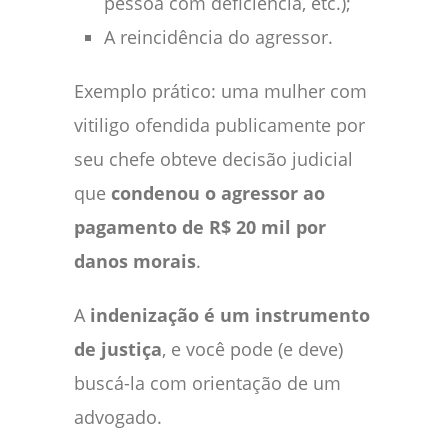
pessoa com deficiência, etc.);
A reincidência do agressor.
Exemplo prático: uma mulher com
vitiligo ofendida publicamente por
seu chefe obteve decisão judicial
que
condenou o agressor ao
pagamento de R$ 20 mil por
danos morais
.
A
indenização é um instrumento
de justiça
, e você pode (e deve)
buscá-la com orientação de um
advogado.