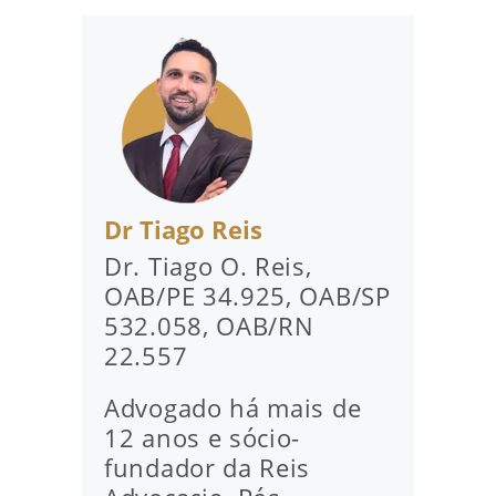
Dr Tiago Reis
Dr. Tiago O. Reis,
OAB/PE 34.925, OAB/SP
532.058, OAB/RN
22.557
Advogado há mais de
12 anos e sócio-
fundador da Reis