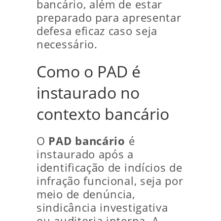
bancário, além de estar
preparado para apresentar
defesa eficaz caso seja
necessário.
Como o PAD é
instaurado no
contexto bancário
O
PAD bancário
é
instaurado após a
identificação de indícios de
infração funcional, seja por
meio de denúncia,
sindicância investigativa
ou auditoria interna. A