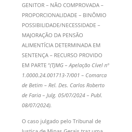
GENITOR – NÃO COMPROVADA –
PROPORCIONALIDADE – BINÔMIO
POSSIBILIDADE/NECESSIDADE –
MAJORAÇÃO DA PENSÃO
ALIMENTÍCIA DETERMINADA EM
SENTENÇA – RECURSO PROVIDO
EM PARTE “
(TJMG – Apelação Cível nº
1.0000.24.001713-7/001 – Comarca
de Betim – Rel. Des. Carlos Roberto
de Faria – Julg. 05/07/2024 – Publ.
08/07/2024).
O caso julgado pelo Tribunal de
Justiça de Minas Gerais traz uma