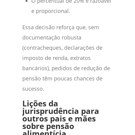
O percentual de 20% é razoável
e proporcional.
Essa decisão reforça que, sem
documentação robusta
(contracheques, declarações de
imposto de renda, extratos
bancários), pedidos de redução de
pensão têm poucas chances de
sucesso.
Lições da
jurisprudência para
outros pais e mães
sobre pensão
alimentícia