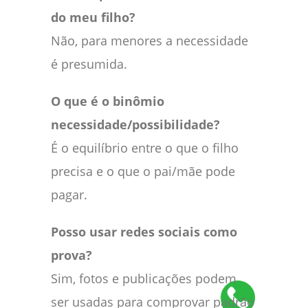
do meu filho?
Não, para menores a necessidade
é presumida.
O que é o binômio
necessidade/possibilidade?
É o equilíbrio entre o que o filho
precisa e o que o pai/mãe pode
pagar.
Posso usar redes sociais como
prova?
Sim, fotos e publicações podem
ser usadas para comprovar padrão