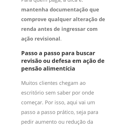
mantenha documentação que
comprove qualquer alteração de
renda antes de ingressar com
ação revisional
.
Passo a passo para buscar
revisão ou defesa em ação de
pensão alimentícia
Muitos clientes chegam ao
escritório sem saber por onde
começar. Por isso, aqui vai um
passo a passo prático, seja para
pedir aumento ou redução da