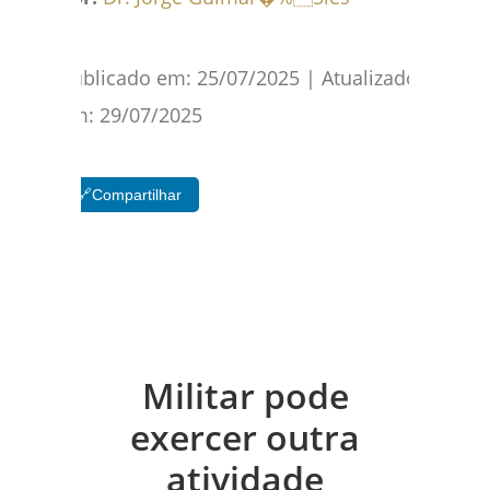
Publicado em:
25/07/2025
| Atualizado
em:
29/07/2025
🔗
Compartilhar
Militar pode
exercer outra
atividade