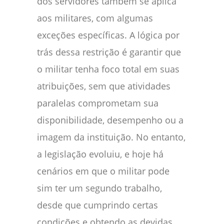
dos servidores também se aplica
aos militares, com algumas
exceções específicas. A lógica por
trás dessa restrição é garantir que
o militar tenha foco total em suas
atribuições, sem que atividades
paralelas comprometam sua
disponibilidade, desempenho ou a
imagem da instituição. No entanto,
a legislação evoluiu, e hoje há
cenários em que o militar pode
sim ter um segundo trabalho,
desde que cumprindo certas
condições e obtendo as devidas