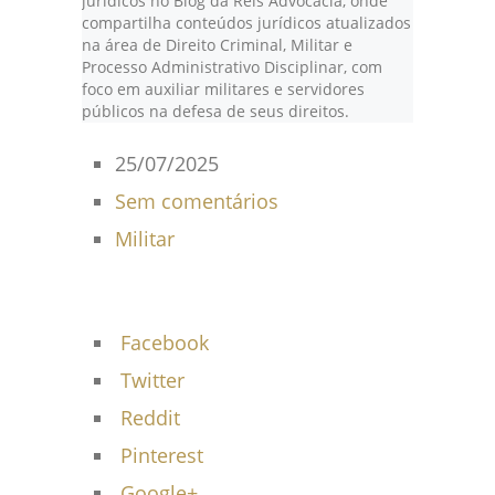
jurídicos no Blog da Reis Advocacia, onde
compartilha conteúdos jurídicos atualizados
na área de Direito Criminal, Militar e
Processo Administrativo Disciplinar, com
foco em auxiliar militares e servidores
públicos na defesa de seus direitos.
25/07/2025
Sem comentários
Militar
Facebook
Twitter
Reddit
Pinterest
Google+