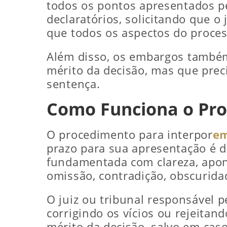
todos os pontos apresentados pe
declaratórios, solicitando que o
que todos os aspectos do proce
Além disso, os embargos também 
mérito da decisão, mas que prec
sentença.
Como Funciona o Pro
O procedimento para interpor
em
prazo para sua apresentação é 
fundamentada com clareza, apont
omissão, contradição, obscurida
O juiz ou tribunal responsável p
corrigindo os vícios ou rejeitan
mérito da decisão, salvo em cas