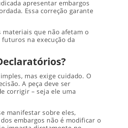
judicada apresentar embargos
bordada. Essa correção garante
s materiais que não afetam o
s futuros na execução da
eclaratórios?
imples, mas exige cuidado. O
cisão. A peça deve ser
 corrigir – seja ele uma
se manifestar sobre eles,
vo dos embargos não é modificar o
cio impacta diretamente no