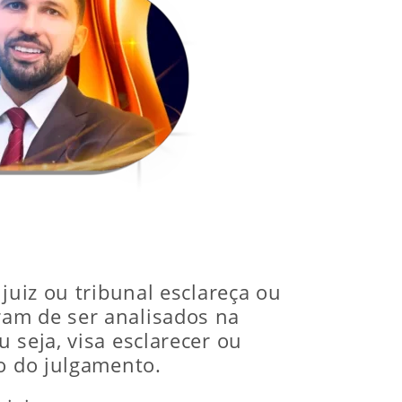
juiz ou tribunal esclareça ou
ram de ser analisados na
 seja, visa esclarecer ou
to do julgamento.