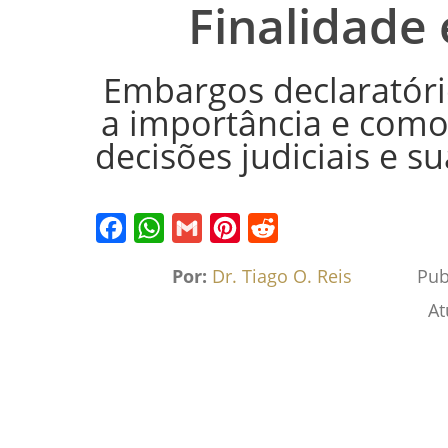
Finalidade
Embargos declaratório
a importância e como
decisões judiciais e s
Facebook
WhatsApp
Gmail
Pinterest
Reddit
Por:
Dr. Tiago O. Reis
Pub
At