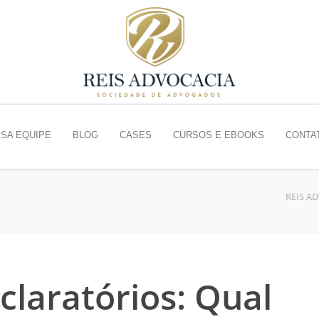
SA EQUIPE
BLOG
CASES
CURSOS E EBOOKS
CONTA
REIS A
laratórios: Qual