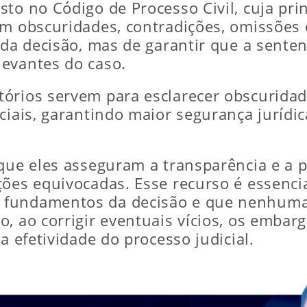
o no Código de Processo Civil, cuja princ
em obscuridades, contradições, omissões 
 da decisão, mas de garantir que a senten
levantes do caso.
órios servem para esclarecer obscuridad
ciais, garantindo maior segurança jurídic
que eles asseguram a transparência e a pr
ções equivocadas. Esse recurso é essencia
 fundamentos da decisão e que nenhuma
o, ao corrigir eventuais vícios, os emba
a efetividade do processo judicial.