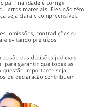
ipal finalidade é corrigir
ou erros materiais. Eles não têm
ça seja clara e compreensível,
es, omissões, contradições ou
a e evitando prejuízos
ecisão das decisões judiciais,
l para garantir que todas as
 questão importante seja
rgos de declaração contribuem