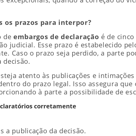
 os prazos para interpor?
o de
embargos de declaração
é de cinco 
ão judicial. Esse prazo é estabelecido pel
te. Caso o prazo seja perdido, a parte p
a decisão.
teja atento às publicações e intimações
entro do prazo legal. Isso assegura que 
rcionando à parte a possibilidade de esc
claratórios corretamente
s a publicação da decisão.