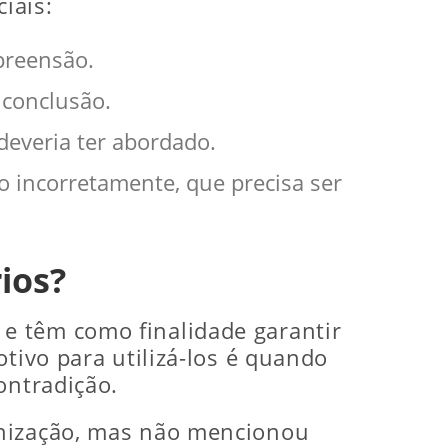
iais:
preensão.
 conclusão.
deveria ter abordado.
 incorretamente, que precisa ser
ios?
 e têm como finalidade garantir
tivo para utilizá-los é quando
ontradição.
enização, mas não mencionou