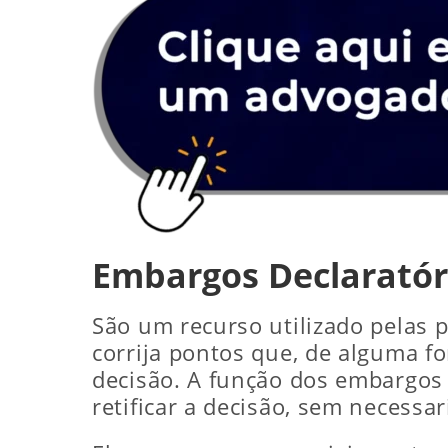
Embargos Declaratór
São um recurso utilizado pelas p
corrija pontos que, de alguma 
decisão. A função dos embargos d
retificar a decisão, sem necess