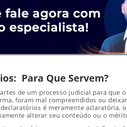
ios: Para Que Servem?
artes de um processo judicial para que o 
forma, foram mal compreendidos ou deixa
eclaratórios é meramente aclaratória, ou
ariamente alterar seu conteúdo ou o méri