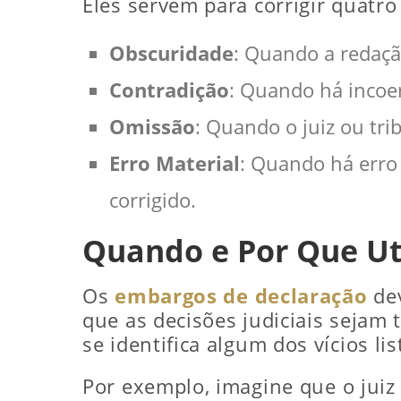
Eles servem para corrigir quatro
Obscuridade
: Quando a redaçã
Contradição
: Quando há incoe
Omissão
: Quando o juiz ou tr
Erro Material
: Quando há erro
corrigido.
Quando e Por Que Uti
Os
embargos de declaração
dev
que as decisões judiciais sejam 
se identifica algum dos vícios l
Por exemplo, imagine que o jui