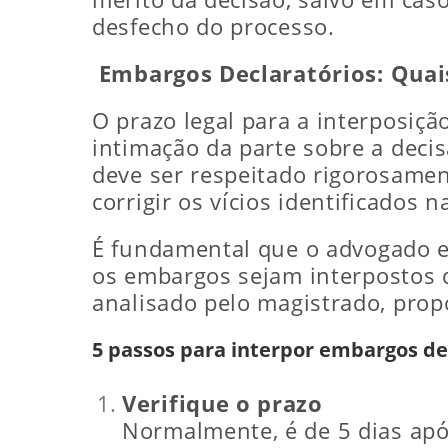
desfecho do processo.
Embargos Declaratórios: Quais
O prazo legal para a interposiçã
intimação da parte sobre a decis
deve ser respeitado rigorosamen
corrigir os vícios identificados n
É fundamental que o advogado es
os embargos sejam interpostos d
analisado pelo magistrado, propo
5 passos para interpor embargos de
Verifique o prazo
Normalmente, é de 5 dias apó