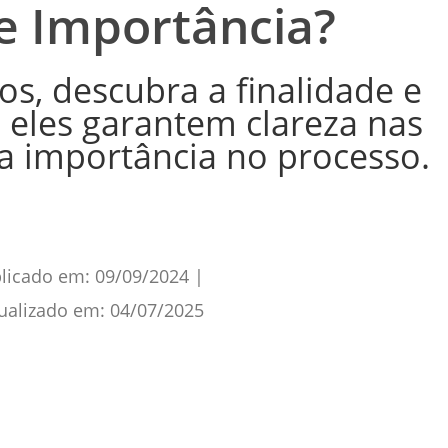
 e Importância?
s, descubra a finalidade e
 eles garantem clareza nas
ua importância no processo.
licado em:
09/09/2024
|
ualizado em:
04/07/2025