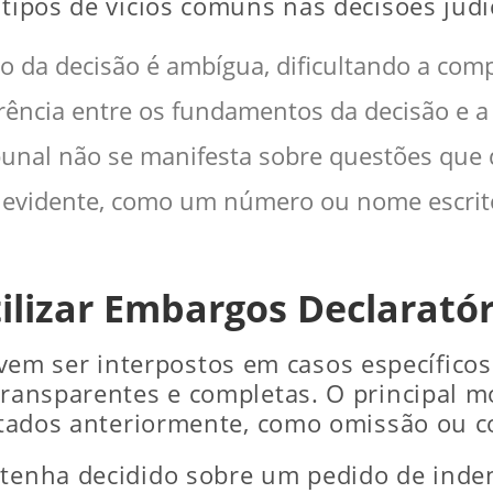
 tipos de vícios comuns nas decisões judic
o da decisão é ambígua, dificultando a com
rência entre os fundamentos da decisão e a
ibunal não se manifesta sobre questões que 
 evidente, como um número ou nome escrito
lizar Embargos Declaratór
em ser interpostos em casos específicos
transparentes e completas. O principal mo
istados anteriormente, como omissão ou c
z tenha decidido sobre um pedido de ind