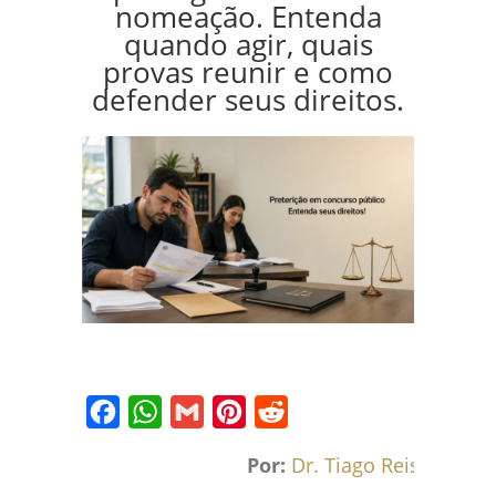
nomeação. Entenda
quando agir, quais
provas reunir e como
defender seus direitos.
Facebook
WhatsApp
Gmail
Pinterest
Reddit
Por:
Dr. Tiago Reis