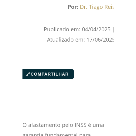
Facebook
WhatsApp
Gmail
Pinterest
Reddit
Por:
Dr. Tiago Reis
Publicado em:
04/04/2025
|
Atualizado em:
17/06/2025
🔗
COMPARTILHAR
O afastamento pelo INSS é uma
garantia fundamental para