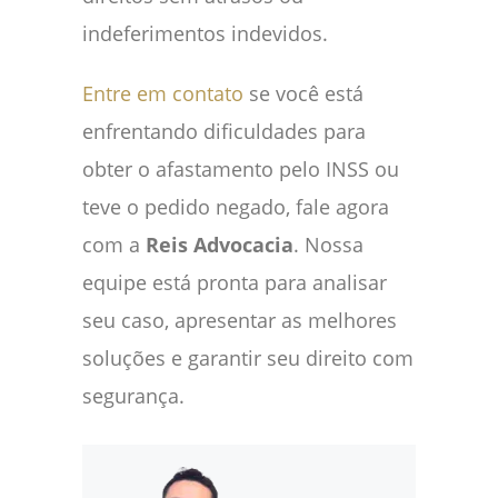
indeferimentos indevidos.
Entre em contato
se você está
enfrentando dificuldades para
obter o afastamento pelo INSS ou
teve o pedido negado, fale agora
com a
Reis Advocacia
. Nossa
equipe está pronta para analisar
seu caso, apresentar as melhores
soluções e garantir seu direito com
segurança.