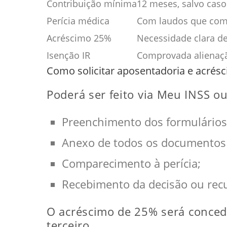
Contribuição mínima
12 meses, salvo caso
Perícia médica
Com laudos que com
Acréscimo 25%
Necessidade clara de
Isenção IR
Comprovada alienaçã
Como solicitar aposentadoria e acrés
Poderá ser feito via Meu INSS o
Preenchimento dos formulários
Anexo de todos os documentos
Comparecimento à perícia;
Recebimento da decisão ou recu
O acréscimo de 25% será conced
terceiro.