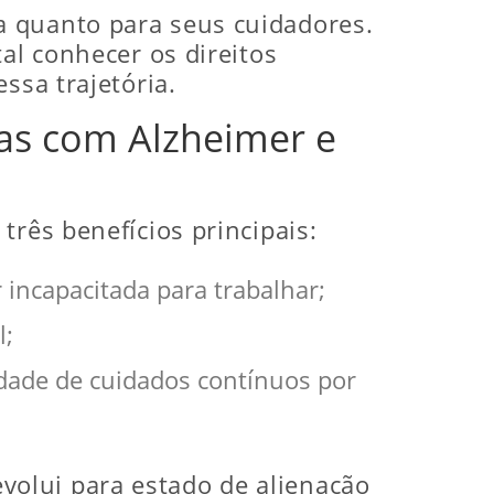
a quanto para seus cuidadores.
al conhecer os direitos
ssa trajetória.
oas com Alzheimer e
três benefícios principais:
incapacitada para trabalhar;
l;
idade de cuidados contínuos por
olui para estado de alienação