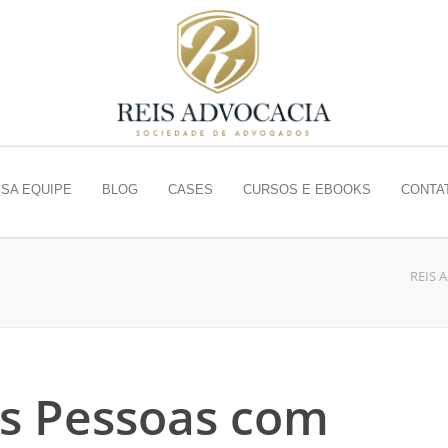
SA EQUIPE
BLOG
CASES
CURSOS E EBOOKS
CONTA
REIS 
as Pessoas com