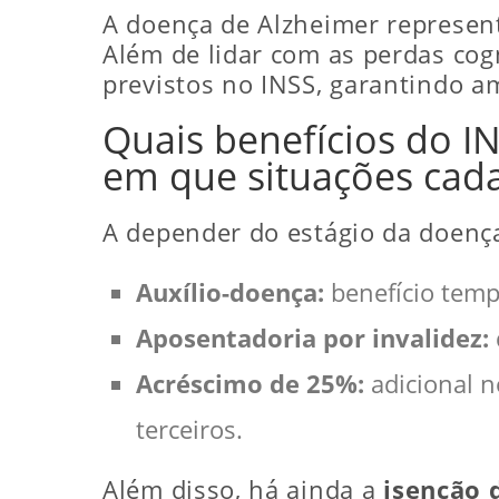
A doença de Alzheimer represen
Além de lidar com as perdas cogn
previstos no INSS, garantindo am
Quais benefícios do I
em que situações cada
A depender do estágio da doença 
Auxílio-doença:
benefício temp
Aposentadoria por invalidez:
Acréscimo de 25%:
adicional n
terceiros.
Além disso, há ainda a
isenção 