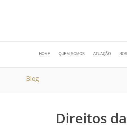
HOME
QUEM SOMOS
ATUAÇÃO
NOS
Blog
Direitos d