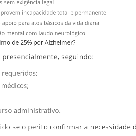
s sem exigência legal
provem incapacidade total e permanente
 apoio para atos básicos da vida diária
o mental com laudo neurológico
cimo de 25% por Alzheimer?
u presencialmente, seguindo:
 requeridos;
 médicos;
rso administrativo.
ido se o perito confirmar a necessidade