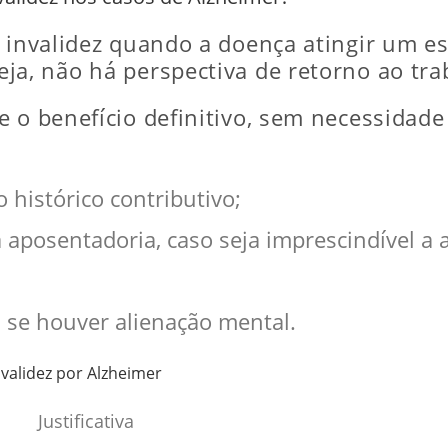
r invalidez quando a doença atingir um e
eja, não há perspectiva de retorno ao tra
e o benefício definitivo, sem necessida
 histórico contributivo;
 aposentadoria, caso seja imprescindível a 
 se houver alienação mental.
nvalidez por Alzheimer
Justificativa