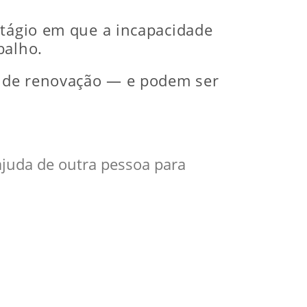
stágio em que a incapacidade
balho.
de de renovação — e podem ser
ajuda de outra pessoa para