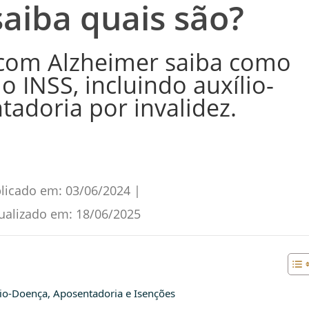
saiba quais são?
 com Alzheimer saiba como
 INSS, incluindo auxílio-
adoria por invalidez.
licado em:
03/06/2024
|
ualizado em:
18/06/2025
lio-Doença, Aposentadoria e Isenções