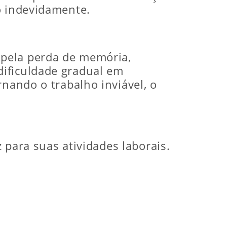
o indevidamente.
 pela perda de memória,
dificuldade gradual em
rnando o trabalho inviável, o
 para suas atividades laborais.