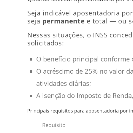
Seja indicável aposentadoria po
seja
permanente
e total — ou s
Nessas situações, o INSS conced
solicitados:
O benefício principal conforme o
O acréscimo de 25% no valor da
atividades diárias;
A isenção do Imposto de Renda,
Principais requisitos para aposentadoria por i
Requisito