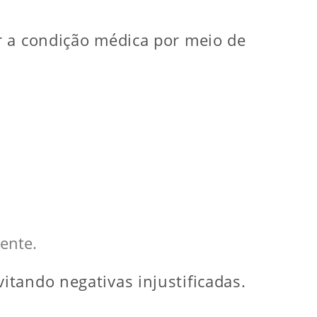
r a condição médica por meio de
ente.
tando negativas injustificadas.