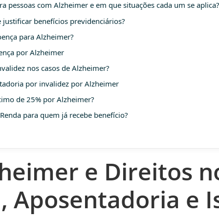
ara pessoas com Alzheimer e em que situações cada um se aplica
justificar benefícios previdenciários?
doença para Alzheimer?
oença por Alzheimer
nvalidez nos casos de Alzheimer?
ntadoria por invalidez por Alzheimer
scimo de 25% por Alzheimer?
Renda para quem já recebe benefício?
eimer e Direitos no
, Aposentadoria e I