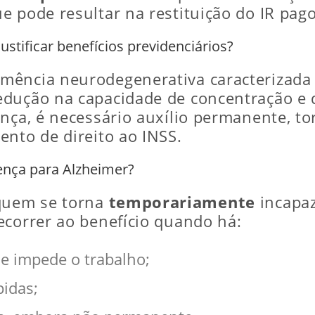
e pode resultar na restituição do IR pag
ustificar benefícios previdenciários?
mência neurodegenerativa caracterizada
edução na capacidade de concentração e 
nça, é necessário auxílio permanente, to
ento de direito ao INSS.
oença para Alzheimer?
 quem se torna
temporariamente
incapaz
ecorrer ao benefício quando há:
ue impede o trabalho;
pidas;