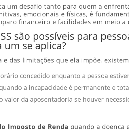
ta um desafio tanto para quem a enfrent
itivas, emocionais e físicas, é fundament
paro financeiro e facilidades em meio a e
NSS são possíveis para pess
 um se aplica?
e das limitações que ela impõe, existem 
orário concedido enquanto a pessoa estiver 
quando a incapacidade é permanente e tota
o valor da aposentadoria se houver necess
do Imposto de Renda
quando a doença ev