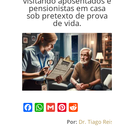
visitando aposentados e
pensionistas em casa
sob pretexto de prova
de vida.
Facebook
WhatsApp
Gmail
Pinterest
Reddit
Por:
Dr. Tiago Reis