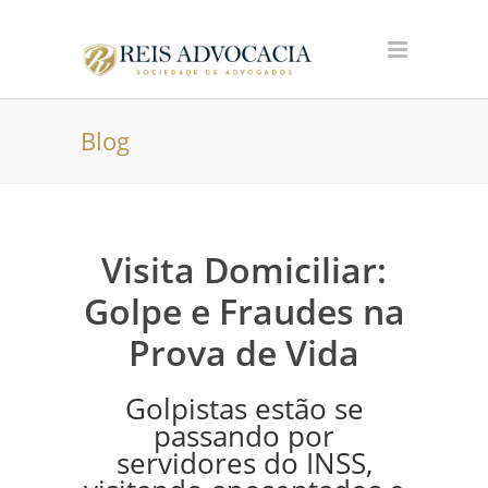
Blog
Visita Domiciliar:
Golpe e Fraudes na
Prova de Vida
Golpistas estão se
passando por
servidores do INSS,