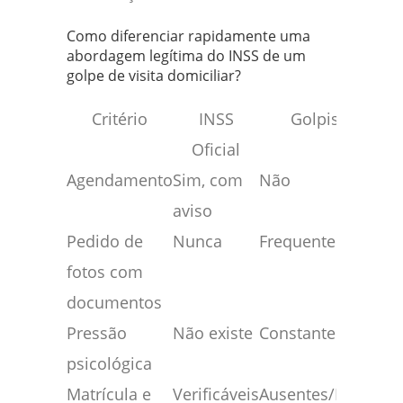
Como diferenciar rapidamente uma
abordagem legítima do INSS de um
golpe de visita domiciliar?
Critério
INSS
Golpista
Oficial
Agendamento
Sim, com
Não
aviso
Pedido de
Nunca
Frequentemente
fotos com
documentos
Pressão
Não existe
Constante
psicológica
Matrícula e
Verificáveis
Ausentes/Falsos