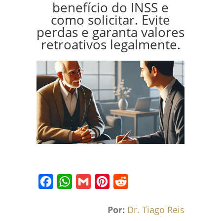
benefício do INSS e
como solicitar. Evite
perdas e garanta valores
retroativos legalmente.
Facebook
WhatsApp
Gmail
Pinterest
Reddit
Por:
Dr. Tiago Reis