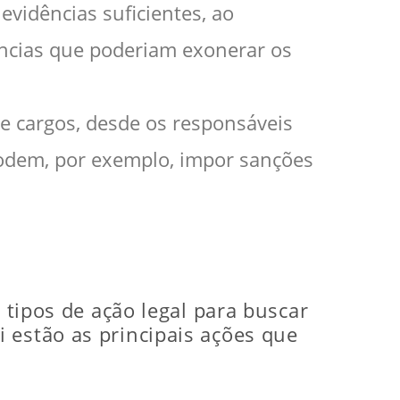
vidências suficientes, ao
dências que poderiam exonerar os
e cargos, desde os responsáveis
podem, por exemplo, impor sanções
 tipos de ação legal para buscar
 estão as principais ações que