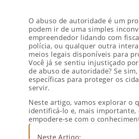
O abuso de autoridade é um pro
podem ir de uma simples inconve
empreendedor lidando com fiscal
polícia, ou qualquer outra inter
meios legais disponíveis para pr
Você já se sentiu injustiçado p
de abuso de autoridade? Se sim,
específicas para proteger os ci
servir.
Neste artigo, vamos explorar o
identificá-lo e, mais important
empodere-se com o conhecimento
Neste Artigo: