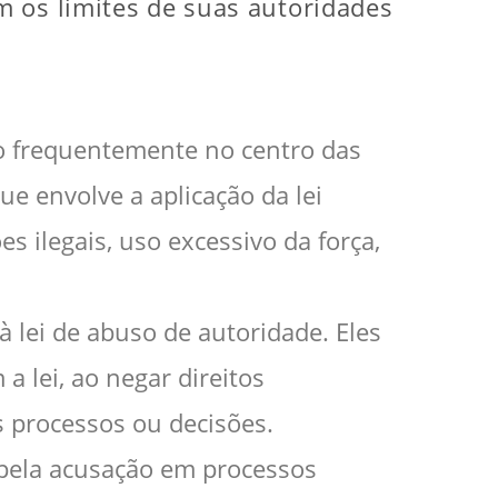
m os limites de suas autoridades
stão frequentemente no centro das
e envolve a aplicação da lei
 ilegais, uso excessivo da força,
 lei de abuso de autoridade. Eles
a lei, ao negar direitos
s processos ou decisões.
 pela acusação em processos