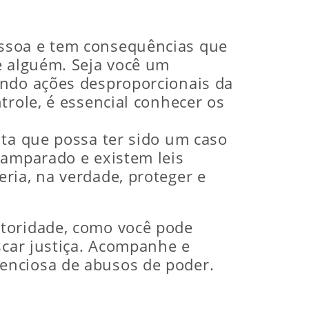
essoa e tem consequências que
e alguém. Seja você um
ando ações desproporcionais da
trole, é essencial conhecer os
ita que possa ter sido um caso
samparado e existem leis
ria, na verdade, proteger e
utoridade, como você pode
scar justiça. Acompanhe e
enciosa de abusos de poder.