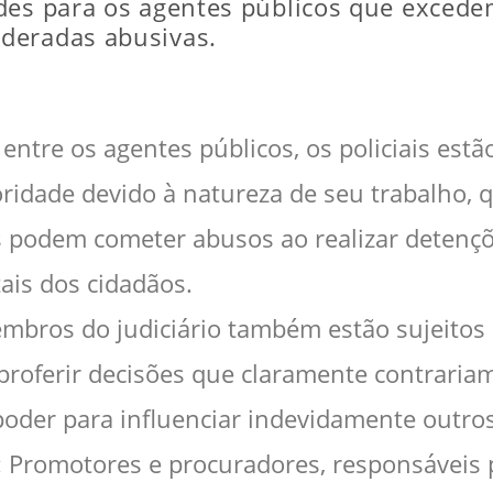
des para os agentes públicos que excede
deradas abusivas.
is entre os agentes públicos, os policiais e
idade devido à natureza de seu trabalho, qu
 podem cometer abusos ao realizar detenções
ais dos cidadãos.
mbros do judiciário também estão sujeitos à
roferir decisões que claramente contrariam 
 poder para influenciar indevidamente outro
: Promotores e procuradores, responsáveis