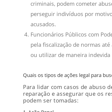
criminais, podem cometer abuso
perseguir indivíduos por motivo
acusados.
Funcionários Públicos com Pode
pela fiscalização de normas at
ou utilizar de maneira indevida
Quais os tipos de ações legal para bu
Para lidar com casos de abuso de
reparação e assegurar que os re
podem ser tomadas: