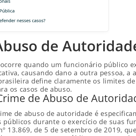
ionais
Pública
efender nesses casos?
Abuso de Autoridade
 ocorre quando um funcionário público e
cativa, causando dano a outra pessoa, a 
 brasileira define claramente os limites 
ara os casos de abuso.
rime de Abuso de Autorida
 crime de abuso de autoridade é especific
 públicos durante o exercício de suas fu
nº 13.869, de 5 de setembro de 2019, que