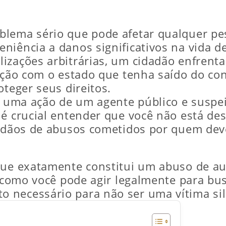
blema sério que pode afetar qualquer p
niência a danos significativos na vida d
izações arbitrárias, um cidadão enfrent
ação com o estado que tenha saído do con
oteger seus direitos.
or uma ação de um agente público e suspe
 é crucial entender que você não está de
dadãos de abusos cometidos por quem deve
 que exatamente constitui um abuso de a
e, como você pode agir legalmente para bu
 necessário para não ser uma vítima sil