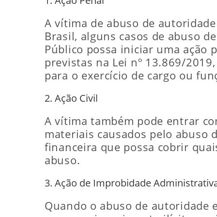
1. Ação Penal
A vítima de abuso de autoridade
Brasil, alguns casos de abuso d
Público possa iniciar uma ação p
previstas na Lei nº 13.869/2019,
para o exercício de cargo ou fun
2. Ação Civil
A vítima também pode entrar com
materiais causados pelo abuso d
financeira que possa cobrir qua
abuso.
3. Ação de Improbidade Administrativ
Quando o abuso de autoridade 