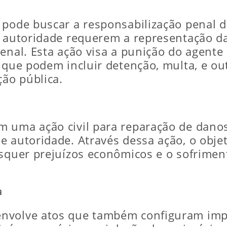
 pode buscar a responsabilização penal d
e autoridade requerem a representação da
enal. Esta ação visa a punição do agente
 que podem incluir detenção, multa, e ou
ção pública.
 uma ação civil para reparação de danos.
e autoridade. Através dessa ação, o obj
isquer prejuízos econômicos e o sofrime
a
envolve atos que também configuram imp