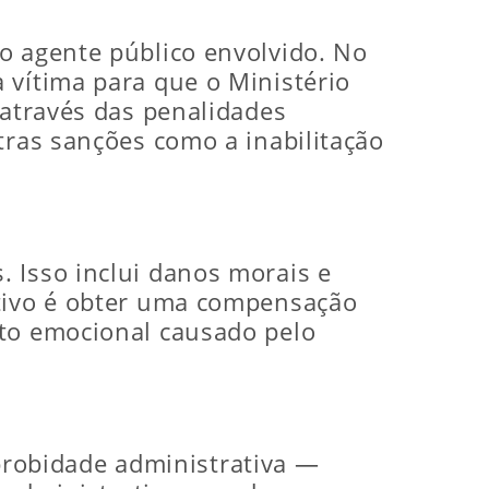
o agente público envolvido. No
 vítima para que o Ministério
 através das penalidades
tras sanções como a inabilitação
 Isso inclui danos morais e
etivo é obter uma compensação
nto emocional causado pelo
robidade administrativa —