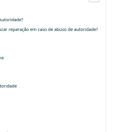
Autoridade?
uscar reparação em caso de abuso de autoridade?
va
toridade