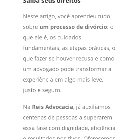
Saiba seus direitos
Neste artigo, você aprendeu tudo
sobre
um processo de divórcio
: o
que ele é, os cuidados
fundamentais, as etapas práticas, o
que fazer se houver recusa e como
um advogado pode transformar a
experiência em algo mais leve,
justo e seguro.
Na
Reis Advocacia
, já auxiliamos
centenas de pessoas a superarem
essa fase com dignidade, eficiência
e resultados positivos. Oferecemos