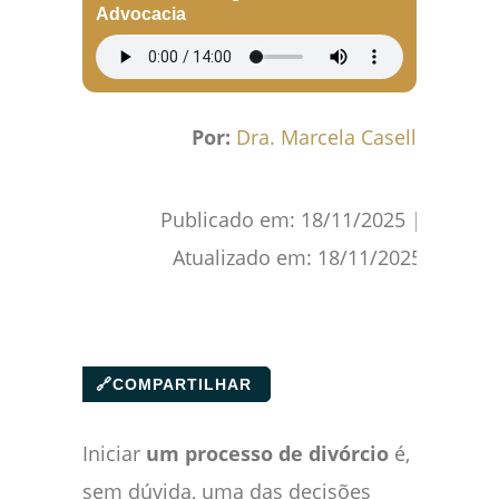
Advocacia
Por:
Dra. Marcela Caselli
Publicado em:
18/11/2025
|
Atualizado em:
18/11/2025
🔗
COMPARTILHAR
Iniciar
um processo de divórcio
é,
sem dúvida, uma das decisões