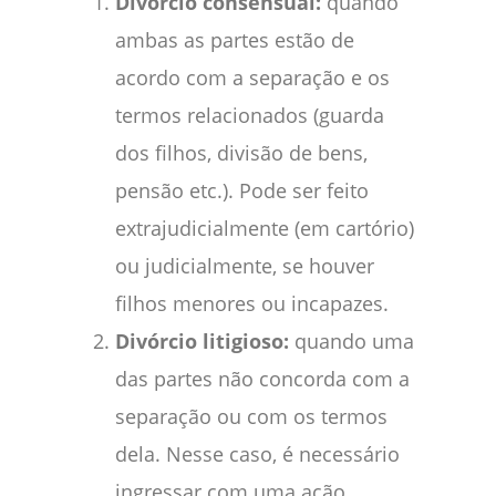
Divórcio consensual:
quando
ambas as partes estão de
acordo com a separação e os
termos relacionados (guarda
dos filhos, divisão de bens,
pensão etc.). Pode ser feito
extrajudicialmente (em cartório)
ou judicialmente, se houver
filhos menores ou incapazes.
Divórcio litigioso:
quando uma
das partes não concorda com a
separação ou com os termos
dela. Nesse caso, é necessário
ingressar com uma ação