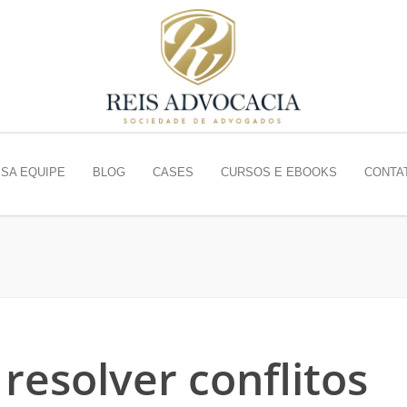
SA EQUIPE
BLOG
CASES
CURSOS E EBOOKS
CONTA
resolver conflitos