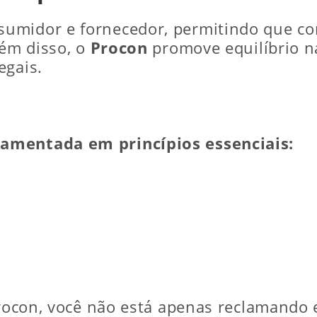
umidor e fornecedor, permitindo que con
lém disso, o
Procon
promove equilíbrio n
egais.
amentada em princípios essenciais:
;
 Procon, você não está apenas reclamando