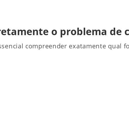
rretamente o problema de
essencial compreender exatamente qual fo