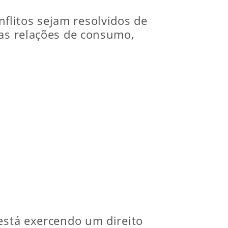
flitos sejam resolvidos de
as relações de consumo,
 está exercendo um direito