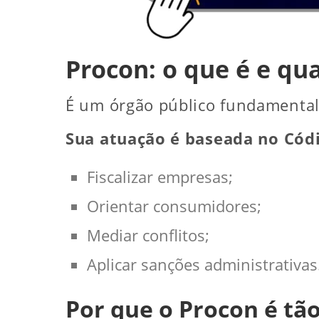
Procon: o que é e qu
É um órgão público fundamental 
Sua atuação é baseada no Códi
Fiscalizar empresas;
Orientar consumidores;
Mediar conflitos;
Aplicar sanções administrativas
Por que o Procon é tã