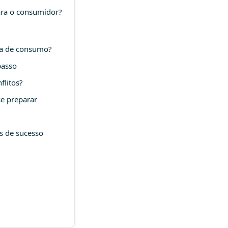
ara o consumidor?
ma de consumo?
passo
flitos?
se preparar
s de sucesso