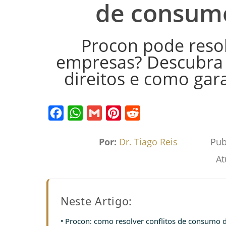
de consumo
Procon pode reso
empresas? Descubra 
direitos e como gar
Facebook
WhatsApp
Gmail
Pinterest
Reddit
Por:
Dr. Tiago Reis
Pub
At
Neste Artigo:
Procon: como resolver conflitos de consumo d