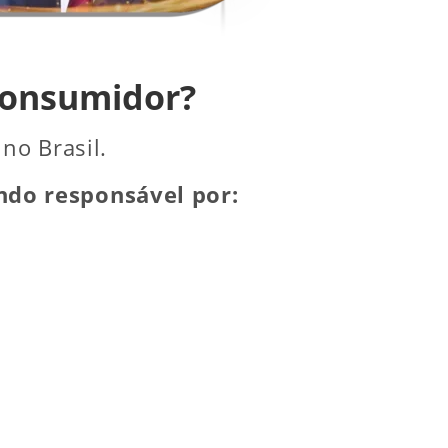
 consumidor?
no Brasil.
ndo responsável por: