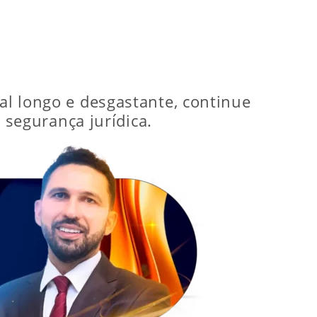
ial longo e desgastante, continue
e segurança jurídica.