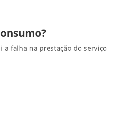
 consumo?
i a falha na prestação do serviço