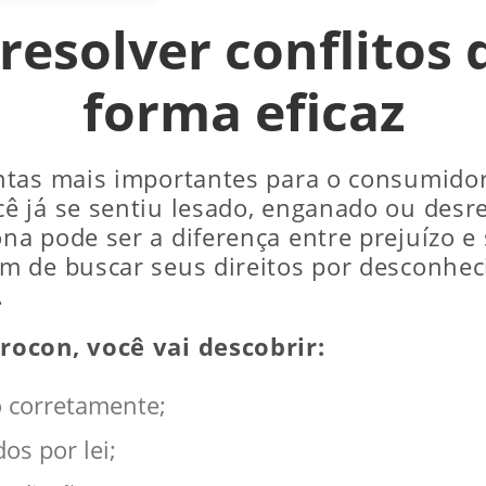
resolver conflitos
forma eficaz
tas mais importantes para o consumidor 
ê já se sentiu lesado, enganado ou desr
 pode ser a diferença entre prejuízo e 
m de buscar seus direitos por desconhec
.
rocon, você vai descobrir:
 corretamente;
os por lei;