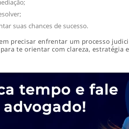
ediação;
esolver;
entar suas chances de sucesso.
sem precisar enfrentar um processo judic
o para te orientar com clareza, estratégia 