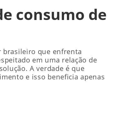
 de consumo de
brasileiro que enfrenta
espeitado em uma relação de
solução. A verdade é que
imento e isso beneficia apenas