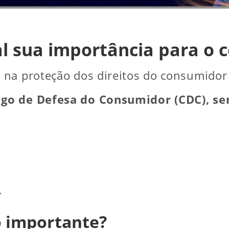
al sua importância para o
na proteção dos direitos do consumidor 
go de Defesa do Consumidor (CDC), se
.
o importante?