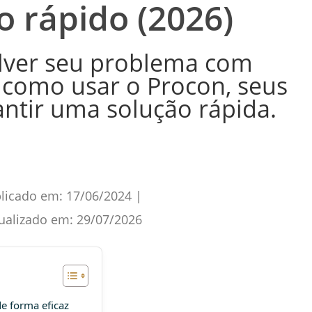
 rápido (2026)
lver seu problema com
como usar o Procon, seus
antir uma solução rápida.
licado em:
17/06/2024
|
ualizado em:
29/07/2026
e forma eficaz