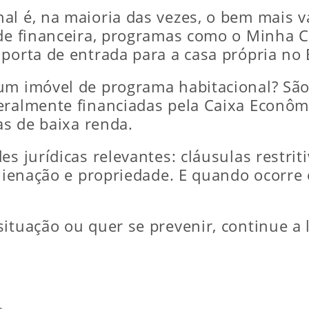
al é, na maioria das vezes, o bem mais 
ade financeira, programas como o Minha 
porta de entrada para a casa própria no B
 um imóvel de programa habitacional? Sã
eralmente financiadas pela Caixa Econômi
as de baixa renda.
es jurídicas relevantes: cláusulas restrit
alienação e propriedade. E quando ocorre
ituação ou quer se prevenir, continue a l