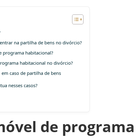
?
ntrar na partilha de bens no divórcio?
e programa habitacional?
rograma habitacional no divórcio?
 em caso de partilha de bens
tua nesses casos?
móvel de programa 