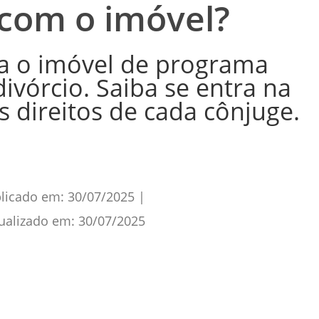
 com o imóvel?
a o imóvel de programa
ivórcio. Saiba se entra na
s direitos de cada cônjuge.
licado em:
30/07/2025
|
ualizado em:
30/07/2025