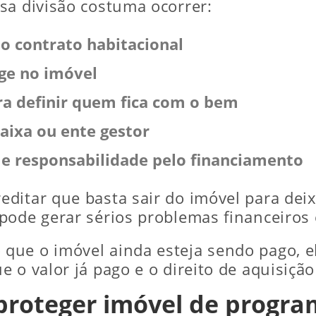
sa divisão costuma ocorrer:
do contrato habitacional
uge no imóvel
ara definir quem fica com o bem
aixa ou ente gestor
e e responsabilidade pelo financiamento
ditar que basta sair do imóvel para deix
ode gerar sérios problemas financeiros e
ue o imóvel ainda esteja sendo pago, ele
 o valor já pago e o direito de aquisição 
proteger imóvel de progra