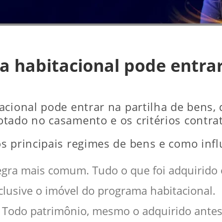
 habitacional pode entrar
acional pode entrar na partilha de bens,
tado no casamento e os critérios contra
s principais regimes de bens e como infl
egra mais comum. Tudo o que foi adquirid
clusive o imóvel do programa habitacional.
: Todo patrimônio, mesmo o adquirido antes