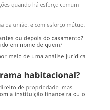
ceções quando há esforço comum
cia da união, e com esforço mútuo.
i antes ou depois do casamento?
trado em nome de quem?
por meio de uma análise jurídica
grama habitacional?
direito de propriedade, mas
om a instituição financeira ou o