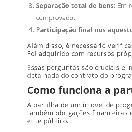
Separação total de bens
: Em 
comprovado.
Participação final nos aquest
Além disso, é necessário verifi
Foi adquirido com recursos pró
Essas perguntas são cruciais e,
detalhada do contrato do progra
Como funciona a par
A partilha de um imóvel de prog
também obrigações financeiras e 
ente público.