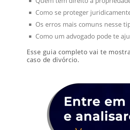
Quem tem direito à propriedad
Como se proteger juridicament
Os erros mais comuns nesse ti
Como um advogado pode te ajud
Esse guia completo vai te mostr
caso de divórcio.