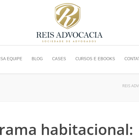
SA EQUIPE
BLOG
CASES
CURSOS E EBOOKS
CONTA
REIS AD
grama habitacional: