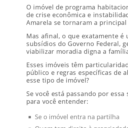
O imóvel de programa habitacion
de crise econômica e instabilid
Amarela se tornaram a principal 
Mas afinal, o que exatamente é
subsídios do Governo Federal, g
viabilizar moradia digna a famíli
Esses imóveis têm particularidad
público e regras específicas de 
esse tipo de imóvel?
Se você está passando por essa s
para você entender:
Se o imóvel entra na partilha