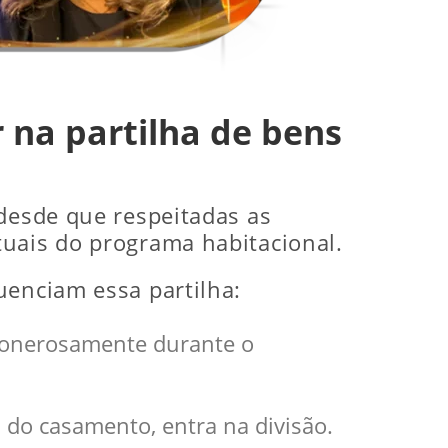
 na partilha de bens
 desde que respeitadas as
tuais do programa habitacional.
uenciam essa partilha:
o onerosamente durante o
 do casamento, entra na divisão.