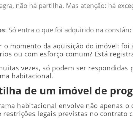
regra, não há partilha. Mas atenção: há ex
os
: Só entra o que foi adquirido na constân
car o momento da aquisição do imóvel: fo
prios ou com esforço comum? Está regis
 muitas vezes, só podem ser respondidas 
ma habitacional.
tilha de um imóvel de pro
rama habitacional envolve não apenas o 
restrições legais previstas no contrato c