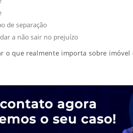
e
e
po de separação
ar a não sair no prejuízo
ar o que realmente importa sobre imóvel