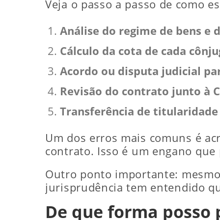
Veja o passo a passo de como es
Análise do regime de bens e 
Cálculo da cota de cada cônj
Acordo ou disputa judicial p
Revisão do contrato junto à C
Transferência de titularidad
Um dos erros mais comuns é acre
contrato. Isso é um engano que p
Outro ponto importante: mesmo q
jurisprudência tem entendido que
De que forma posso 