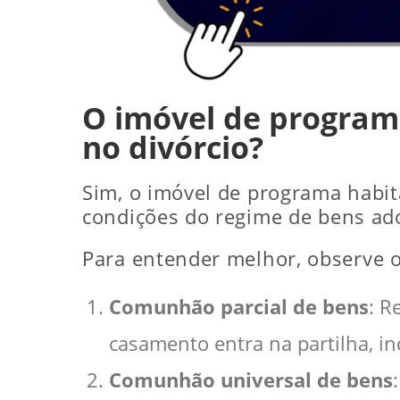
O imóvel de programa
no divórcio?
Sim, o imóvel de programa habit
condições do regime de bens ado
Para entender melhor, observe o
Comunhão parcial de bens
: R
casamento entra na partilha, in
Comunhão universal de bens