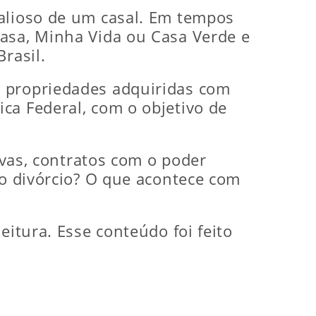
valioso de um casal. Em tempos
Casa, Minha Vida ou Casa Verde e
rasil.
o propriedades adquiridas com
ca Federal, com o objetivo de
ivas, contratos com o poder
 o divórcio? O que acontece com
eitura. Esse conteúdo foi feito