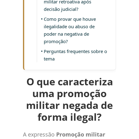
militar retroativa após
decisão judicial?
Como provar que houve
ilegalidade ou abuso de
poder na negativa de
promoção?
Perguntas frequentes sobre o
tema
O que caracteriza
uma promoção
militar negada de
forma ilegal?
A expressão
Promoção militar