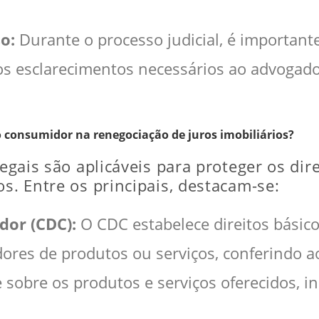
o:
Durante o processo judicial, é importan
s esclarecimentos necessários ao advogado
do consumidor na renegociação de juros imobiliários?
 legais são aplicáveis para proteger os d
os. Entre os principais, destacam-se:
dor (CDC):
O CDC estabelece direitos básico
ores de produtos ou serviços, conferindo a
 sobre os produtos e serviços oferecidos, i