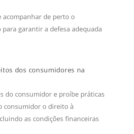
te acompanhar de perto o
 para garantir a defesa adequada
ireitos dos consumidores na
s do consumidor e proíbe práticas
o consumidor o direito à
ncluindo as condições financeiras