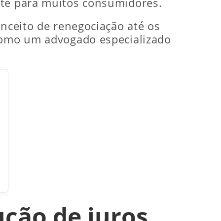
nte para muitos consumidores.
onceito de renegociação até os
 como um advogado especializado
ução de juros