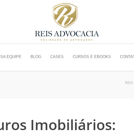
SA EQUIPE
BLOG
CASES
CURSOS E EBOOKS
CONTA
REIS
ros Imobiliários: