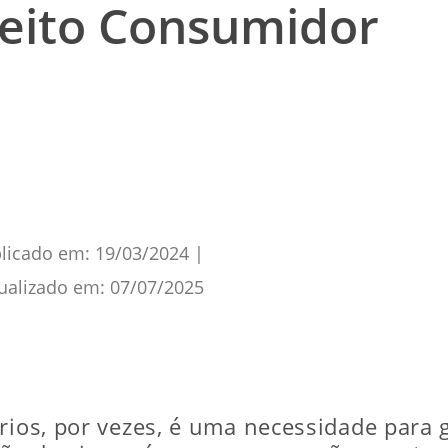
reito Consumidor
licado em:
19/03/2024
|
ualizado em:
07/07/2025
rios, por vezes, é uma necessidade para g