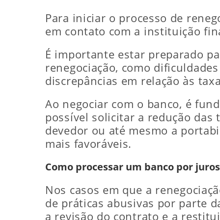
Para iniciar o processo de rene
em contato com a instituição fin
É importante estar preparado pa
renegociação, como dificuldade
discrepâncias em relação às tax
Ao negociar com o banco, é funda
possível solicitar a redução das
devedor ou até mesmo a portabil
mais favoráveis.
Como processar um banco por juros
Nos casos em que a renegociaçã
de práticas abusivas por parte d
a revisão do contrato e a restit