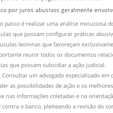
o por juros abusivos geralmente envolve
o passo é realizar uma análise minuciosa d
sulas que possam configurar práticas abusiv
áusulas leoninas que favoreçam exclusivame
portante reunir todos os documentos relac
as que possam subsidiar a ação judicial.
:
Consultar um advogado especializado em di
nder as possibilidades de ação e os melhor
 nas informações coletadas e na orientaçã
 contra o banco, pleiteando a revisão do con