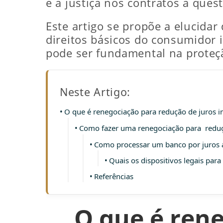
e a justiça nos contratos a que
Este artigo se propõe a elucidar
direitos básicos do consumidor 
pode ser fundamental na proteç
Neste Artigo:
O que é renegociação para redução de juros i
Como fazer uma renegociação para reduçã
Como processar um banco por juros 
Quais os dispositivos legais par
Referências
O que é rene