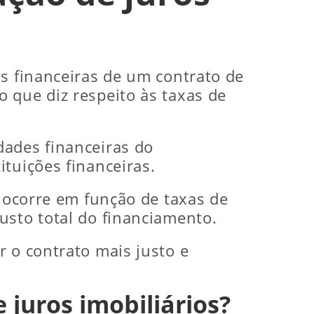
es financeiras de um contrato de
 que diz respeito às taxas de
dades financeiras do
tuições financeiras.
s ocorre em função de taxas de
usto total do financiamento.
r o contrato mais justo e
juros imobiliários?