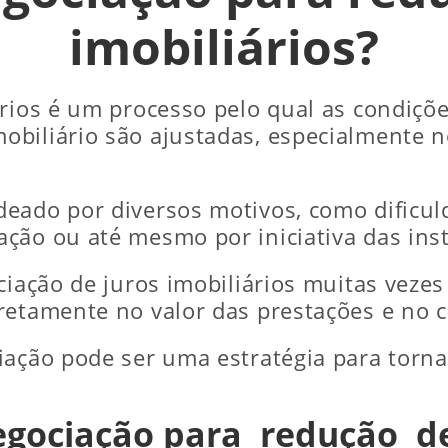
imobiliários?
ários é um processo pelo qual as condiçõ
biliário são ajustadas, especialmente no
eado por diversos motivos, como dificul
ção ou até mesmo por iniciativa das insti
ciação de juros imobiliários muitas veze
retamente no valor das prestações e no c
iação pode ser uma estratégia para torna
gociação para redução de 