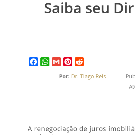
Saiba seu Di
Facebook
WhatsApp
Gmail
Pinterest
Reddit
Por:
Dr. Tiago Reis
Pub
At
A renegociação de juros imobiliá