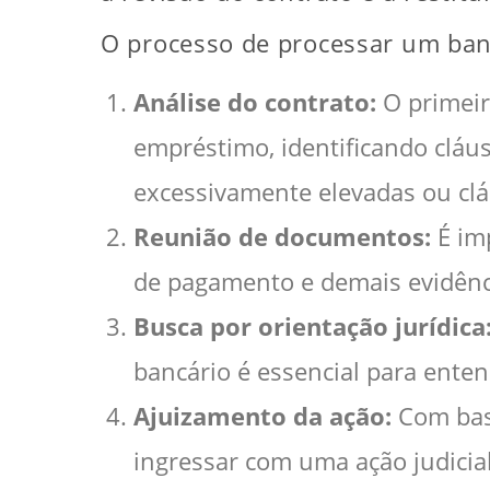
O processo de processar um banc
Análise do contrato:
O primeir
empréstimo, identificando cláu
excessivamente elevadas ou cl
Reunião de documentos:
É im
de pagamento e demais evidênci
Busca por orientação jurídica
bancário é essencial para ente
Ajuizamento da ação:
Com base
ingressar com uma ação judicial