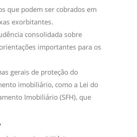
uros que podem ser cobrados em
xas exorbitantes.
rudência consolidada sobre
 orientações importantes para os
s gerais de proteção do
ento imobiliário, como a Lei do
amento Imobiliário (SFH), que
?