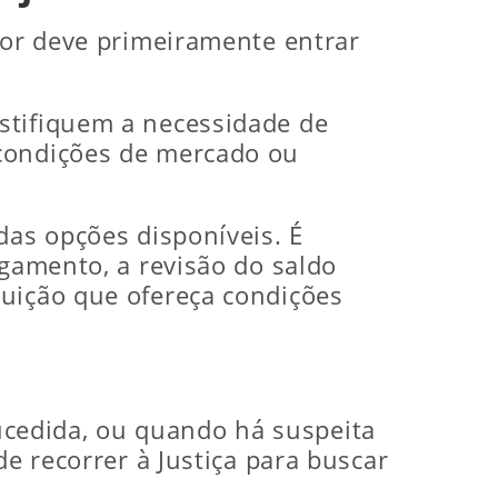
dor deve primeiramente entrar
stifiquem a necessidade de
 condições de mercado ou
das opções disponíveis. É
agamento, a revisão do saldo
tuição que ofereça condições
cedida, ou quando há suspeita
de recorrer à Justiça para buscar