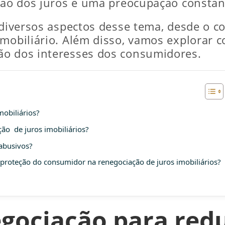
stão dos juros é uma preocupação consta
 diversos aspectos desse tema, desde o c
imobiliário. Além disso, vamos explorar
ão dos interesses dos consumidores.
mobiliários?
o de juros imobiliários?
abusivos?
a proteção do consumidor na renegociação de juros imobiliários?
gociação para red