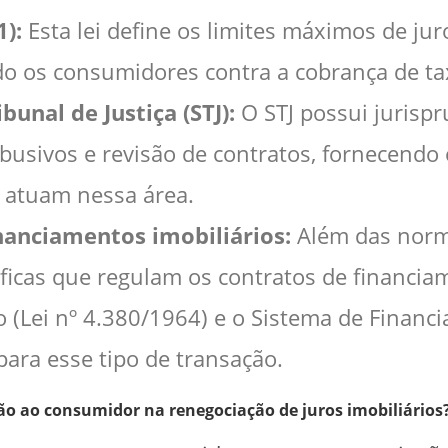
1):
Esta lei define os limites máximos de j
do os consumidores contra a cobrança de ta
bunal de Justiça (STJ):
O STJ possui jurisp
abusivos e revisão de contratos, fornecendo
 atuam nessa área.
inanciamentos imobiliários:
Além das norma
ficas que regulam os contratos de financiam
 (Lei nº 4.380/1964) e o Sistema de Financi
para esse tipo de transação.
ção ao consumidor na renegociação de juros imobiliários