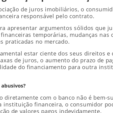
gociação de juros imobiliários, o consumi
anceira responsável pelo contrato.
ra apresentar argumentos sólidos que ju
s financeiras temporárias, mudanças nas
as praticadas no mercado.
mental estar ciente dos seus direitos e 
 taxas de juros, o aumento do prazo de p
idade do financiamento para outra insti
 abusivos?
o diretamente com o banco não é bem-su
a instituição financeira, o consumidor po
uição de valores pagos indevidamente.