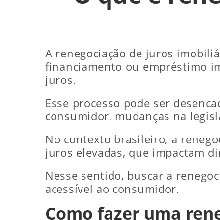
A renegociação de juros imobili
financiamento ou empréstimo imo
juros.
Esse processo pode ser desencad
consumidor, mudanças na legisla
No contexto brasileiro, a renego
juros elevadas, que impactam di
Nesse sentido, buscar a renegoc
acessível ao consumidor.
Como fazer uma rene