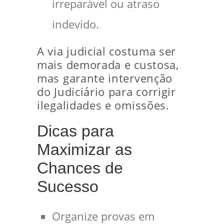
irreparável ou atraso
indevido.
A via judicial costuma ser
mais demorada e custosa,
mas garante intervenção
do Judiciário para corrigir
ilegalidades e omissões.
Dicas para
Maximizar as
Chances de
Sucesso
Organize provas em