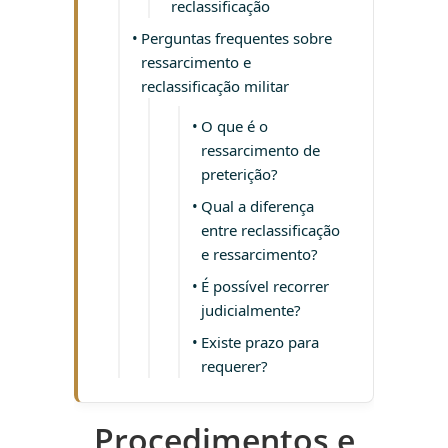
reclassificação
Perguntas frequentes sobre
ressarcimento e
reclassificação militar
O que é o
ressarcimento de
preterição?
Qual a diferença
entre reclassificação
e ressarcimento?
É possível recorrer
judicialmente?
Existe prazo para
requerer?
Procedimentos e