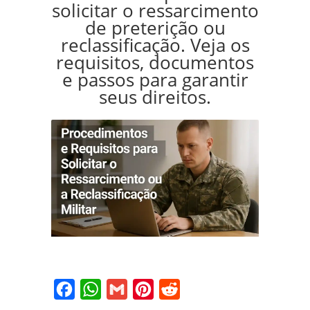
solicitar o ressarcimento
de preterição ou
reclassificação. Veja os
requisitos, documentos
e passos para garantir
seus direitos.
Facebook
WhatsApp
Gmail
Pinterest
Reddit