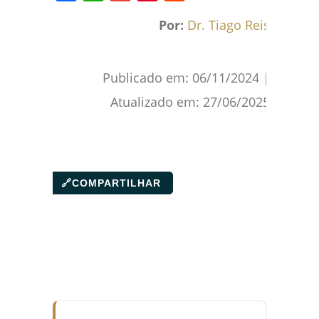
Facebook
WhatsApp
Gmail
Pinterest
Reddit
Por:
Dr. Tiago Reis
Publicado em:
06/11/2024
|
Atualizado em:
27/06/2025
🔗
COMPARTILHAR