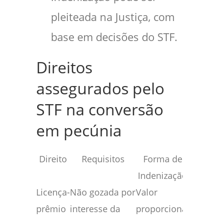
pleiteada na Justiça, com
base em decisões do STF.
Direitos
assegurados pelo
STF na conversão
em pecúnia
Direito
Requisitos
Forma de
Indenização
Licença-
Não gozada por
Valor
prêmio
interesse da
proporcional