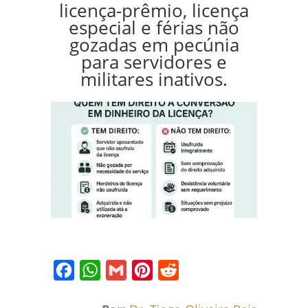
licença-prêmio, licença
especial e férias não
gozadas em pecúnia
para servidores e
militares inativos.
Facebook
WhatsApp
Gmail
Pinterest
Reddit