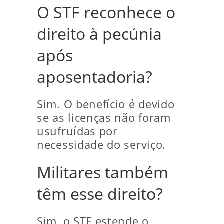
O STF reconhece o
direito à pecúnia
após
aposentadoria?
Sim. O benefício é devido
se as licenças não foram
usufruídas por
necessidade do serviço.
Militares também
têm esse direito?
Sim, o STF estende o