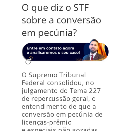
O que diz o STF
sobre a conversão
em pecúnia?
O Supremo Tribunal
Federal consolidou, no
julgamento do Tema 227
de repercussão geral, o
entendimento de que a
conversão em pecúnia de
licenças-prêmio
e especiais não gozadas