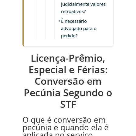
judicialmente valores
retroativos?
É necessário
advogado para o
pedido?
Licença-Prêmio,
Especial e Férias:
Conversão em
Pecúnia Segundo o
STF
O que é conversão em
pecúnia e quando ela é
aplicada no serviço