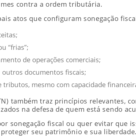
rimes contra a ordem tributária.
pais atos que configuram sonegação fisca
eitas;
u “frias”;
mento de operações comerciais;
u outros documentos fiscais;
 tributos, mesmo com capacidade financeir
TN) também traz princípios relevantes, c
lizados na defesa de quem está sendo ac
or sonegação fiscal ou quer evitar que i
 proteger seu patrimônio e sua liberdade