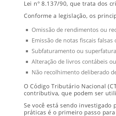
Lei nº 8.137/90, que trata dos c
Conforme a legislação, os princi
Omissão de rendimentos ou rec
Emissão de notas fiscais falsas o
Subfaturamento ou superfatura
Alteração de livros contábeis o
Não recolhimento deliberado de
O Código Tributário Nacional (C
contributiva, que podem ser uti
Se você está sendo investigado p
práticas é o primeiro passo para