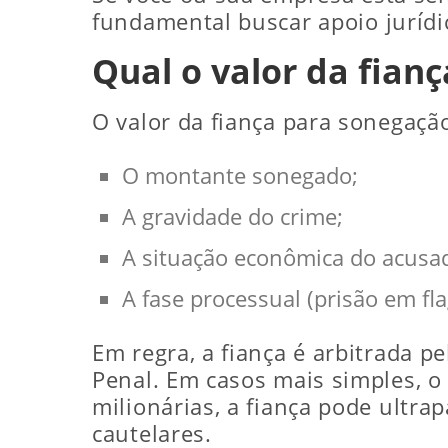
fundamental buscar apoio jurídi
Qual o valor da fian
O valor da fiança para sonegação
O montante sonegado;
A gravidade do crime;
A situação econômica do acusa
A fase processual (prisão em fl
Em regra, a fiança é arbitrada p
Penal. Em casos mais simples, o
milionárias, a fiança pode ultra
cautelares.