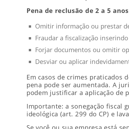
Pena de reclusão de 2 a 5 anos
Omitir informação ou prestar de
Fraudar a fiscalização inserind
Forjar documentos ou omitir op
Desviar ou aplicar indevidamente
Em casos de crimes praticados d
pena pode ser aumentada. A juri
podem justificar a aplicação de 
Importante: a sonegação fiscal 
ideológica (art. 299 do CP) e la
Se você ou sua empresa está sen