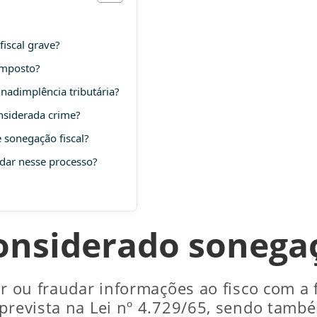
fiscal grave?
imposto?
inadimplência tributária?
nsiderada crime?
 sonegação fiscal?
dar nesse processo?
onsiderado sonegaç
ir ou fraudar informações ao fisco com a f
 prevista na Lei nº 4.729/65, sendo també