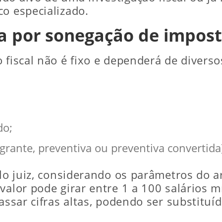
co especializado.
ça por sonegação de impos
 fiscal não é fixo e dependerá de diverso
do;
agrante, preventiva ou preventiva convertida
elo juiz, considerando os parâmetros do 
 valor pode girar entre 1 a 100 salários 
passar cifras altas, podendo ser substitu