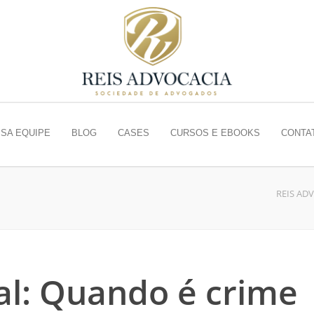
SA EQUIPE
BLOG
CASES
CURSOS E EBOOKS
CONTA
REIS AD
al: Quando é crime