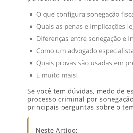
O que configura sonegação fisca
Quais as penas e implicações le
Diferenças entre sonegação e i
Como um advogado especialista
Quais provas são usadas em pr
E muito mais!
Se você tem dúvidas, medo de e
processo criminal por sonegação
principais perguntas sobre o te
Neste Artigo: