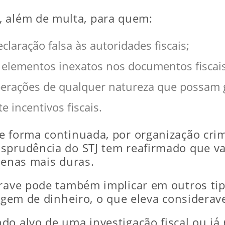
, além de multa, para quem:
claração falsa às autoridades fiscais;
o elementos inexatos nos documentos fiscais
erações de qualquer natureza que possam g
 incentivos fiscais.
e forma continuada, por organização cri
sprudência do STJ tem reafirmado que va
penas mais duras.
grave pode também implicar em outros tip
vagem de dinheiro, o que eleva considera
do alvo de uma investigação fiscal ou já 