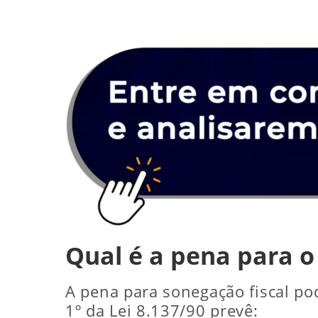
Qual é a pena para o
A pena para sonegação fiscal po
1º da Lei 8.137/90 prevê: