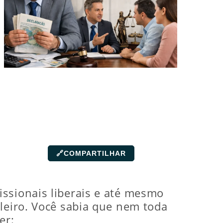
🔗
COMPARTILHAR
issionais liberais e até mesmo
ileiro. Você sabia que nem toda
er: