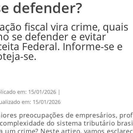
se defender?
ão fiscal vira crime, quais
o se defender e evitar
ita Federal. Informe-se e
teja-se.
licado em:
15/01/2026
|
ualizado em:
15/01/2026
iores preocupações de empresários, prof
 complexidade do sistema tributário bras
a um crime? Neste artigo, vamos esclarec