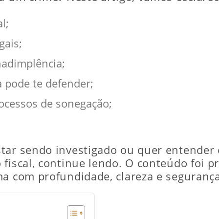
l;
gais;
nadimplência;
 pode te defender;
ocessos de sonegação;
star sendo investigado ou quer entender
 fiscal, continue lendo. O conteúdo foi 
ma com profundidade, clareza e segurança 