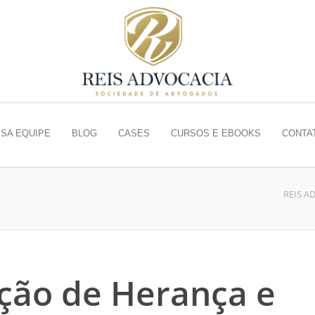
SA EQUIPE
BLOG
CASES
CURSOS E EBOOKS
CONTA
REIS A
ição de Herança e