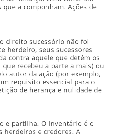
cos que a componham. Ações de
o direito sucessório não foi
te herdeiro, seus sucessores
gida contra aquele que detém os
 que recebeu a parte a mais) ou
lo autor da ação (por exemplo,
um requisito essencial para o
etição de herança e nulidade de
o e partilha. O inventário é o
os herdeiros e credores. A