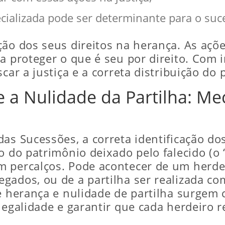
ecializada pode ser determinante para o suc
ção dos seus direitos na herança. As açõe
a proteger o que é seu por direito. Com 
car a justiça e a correta distribuição do 
e a Nulidade da Partilha: M
as Sucessões, a correta identificação dos
o do patrimônio deixado pelo falecido (o
 percalços. Pode acontecer de um herdei
gados, ou de a partilha ser realizada co
de herança e nulidade de partilha surge
legalidade e garantir que cada herdeiro r