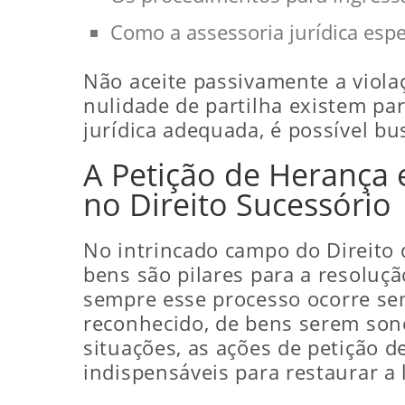
Como a assessoria jurídica esp
Não aceite passivamente a viola
nulidade de partilha existem par
jurídica adequada, é possível bus
A Petição de Herança 
no Direito Sucessório
No intrincado campo do Direito d
bens são pilares para a resoluçã
sempre esse processo ocorre sem
reconhecido, de bens serem sone
situações, as ações de petição 
indispensáveis para restaurar a 