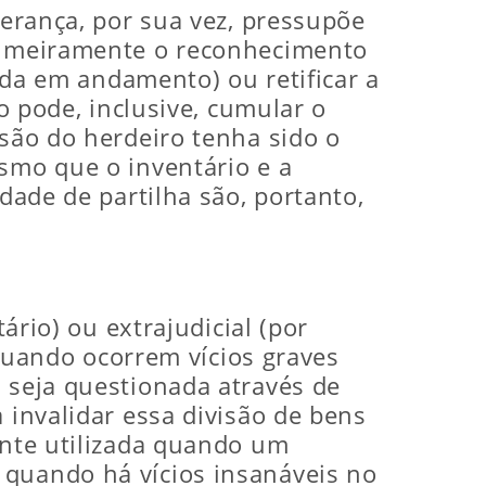
herança, por sua vez, pressupõe
primeiramente o reconhecimento
inda em andamento) ou retificar a
ão pode, inclusive, cumular o
usão do herdeiro tenha sido o
esmo que o inventário e a
dade de partilha são, portanto,
ário) ou extrajudicial (por
. Quando ocorrem vícios graves
a seja questionada através de
 invalidar essa divisão de bens
ente utilizada quando um
 quando há vícios insanáveis no