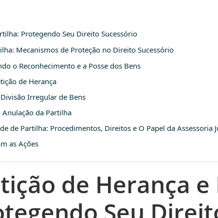
tilha: Protegendo Seu Direito Sucessório
tilha: Mecanismos de Proteção no Direito Sucessório
ando o Reconhecimento e a Posse dos Bens
tição de Herança
 Divisão Irregular de Bens
Anulação da Partilha
e de Partilha: Procedimentos, Direitos e O Papel da Assessoria J
om as Ações
tição de Herança e
rotegendo Seu Direit