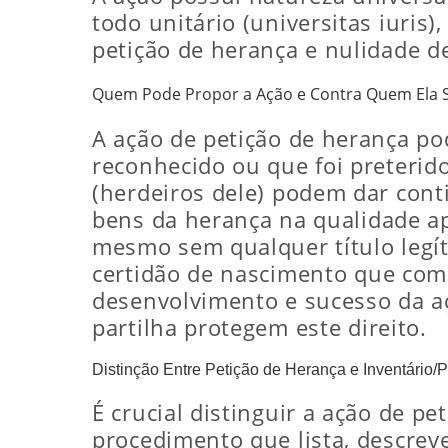
todo unitário (universitas iuri
petição de herança e nulidade de
Quem Pode Propor a Ação e Contra Quem Ela S
A ação de petição de herança pod
reconhecido ou que foi preterid
(herdeiros dele) podem dar conti
bens da herança na qualidade ap
mesmo sem qualquer título legít
certidão de nascimento que compr
desenvolvimento e sucesso da aç
partilha protegem este direito.
Distinção Entre Petição de Herança e Inventário/P
É crucial distinguir a ação de pe
procedimento que lista, descreve 