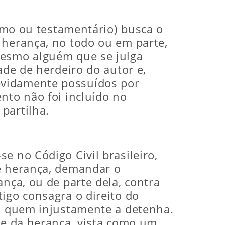
timo ou testamentário) busca o
 herança, no todo ou em parte,
mesmo alguém que se julga
ade de herdeiro do autor e,
evidamente possuídos por
nto não foi incluído no
partilha.
e no Código Civil brasileiro,
de herança, demandar o
nça, ou de parte dela, contra
igo consagra o direito do
ra quem injustamente a detenha.
ade da herança, vista como um