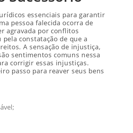
urídicos essenciais para garantir
uma pessoa falecida ocorra de
er agravada por conflitos
u pela constatação de que a
reitos. A sensação de injustiça,
o são sentimentos comuns nessa
a corrigir essas injustiças.
eiro passo para reaver seus bens
ável;