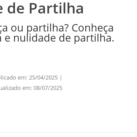
 de Partilha
ça ou partilha? Conheça
 e nulidade de partilha.
licado em:
25/04/2025
|
ualizado em:
08/07/2025