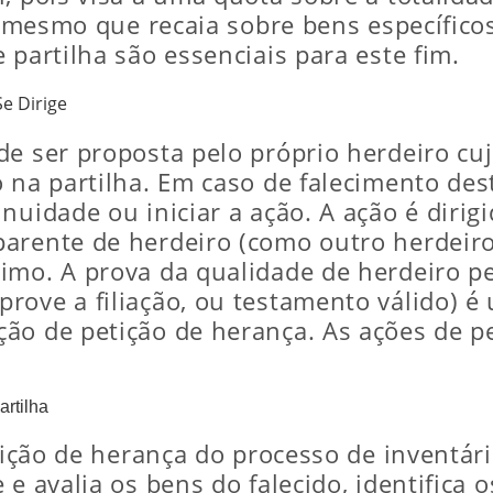
s), mesmo que recaia sobre bens específi
 partilha são essenciais para este fim.
e Dirige
e ser proposta pelo próprio herdeiro cuj
o na partilha. Em caso de falecimento des
nuidade ou iniciar a ação. A ação é diri
arente de herdeiro (como outro herdeiro
imo. A prova da qualidade de herdeiro pe
ove a filiação, ou testamento válido) é 
ão de petição de herança. As ações de p
artilha
tição de herança do processo de inventári
e avalia os bens do falecido, identifica 