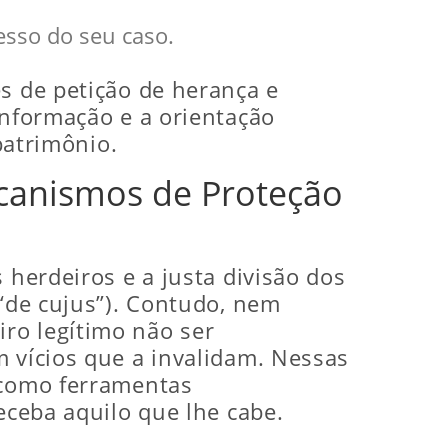
esso do seu caso.
s de petição de herança e
informação e a orientação
patrimônio.
ecanismos de Proteção
 herdeiros e a justa divisão dos
 “de cujus”). Contudo, nem
ro legítimo não ser
m vícios que a invalidam. Nessas
m como ferramentas
eceba aquilo que lhe cabe.