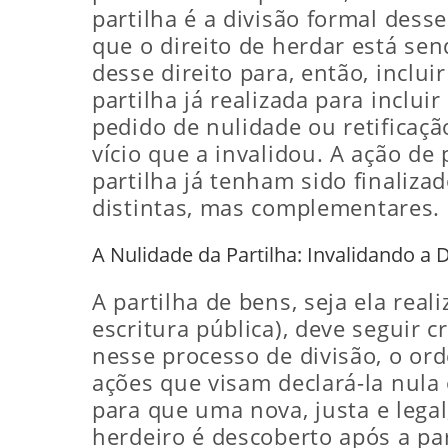
partilha é a divisão formal dess
que o direito de herdar está se
desse direito para, então, inclui
partilha já realizada para inclui
pedido de nulidade ou retificaçã
vício que a invalidou. A ação d
partilha já tenham sido finaliza
distintas, mas complementares.
A Nulidade da Partilha: Invalidando a 
A partilha de bens, seja ela real
escritura pública), deve seguir c
nesse processo de divisão, o or
ações que visam declará-la nula 
para que uma nova, justa e lega
herdeiro é descoberto após a pa