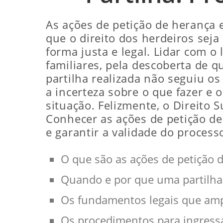
As ações de petição de herança e
que o direito dos herdeiros seja
forma justa e legal. Lidar com o
familiares, pela descoberta de q
partilha realizada não seguiu os
a incerteza sobre o que fazer e
situação. Felizmente, o Direito 
Conhecer as ações de petição de
e garantir a validade do process
O que são as ações de petição 
Quando e por que uma partilha 
Os fundamentos legais que amp
Os procedimentos para ingressa