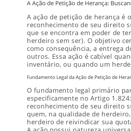
A Ação de Petição de Herança: Busca
A ação de petição de herança é o
reconhecimento de seu direito s
que se encontra em poder de ter
herdeiro sem ser). O objetivo ce
como consequência, a entrega d
outros. Essa ação é cabível quan
inventário, ou quando um herdei
Fundamento Legal da Ação de Petição de Hera
O fundamento legal primário para
especificamente no Artigo 1.824
reconhecimento de seu direito su
quem, na qualidade de herdeiro,
herdeiro de reivindicar sua quo
A ação possui natureza universa