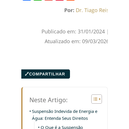
Facebook
WhatsApp
Gmail
Pinterest
Reddit
Por:
Dr. Tiago Reis
Publicado em:
31/01/2024
|
Atualizado em:
09/03/2026
🔗
COMPARTILHAR
Neste Artigo:
Suspensão Indevida de Energia e
Água: Entenda Seus Direitos
O Que é a Suspensão