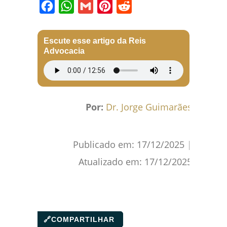
Facebook
WhatsApp
Gmail
Pinterest
Reddit
Escute esse artigo da Reis
Advocacia
Por:
Dr. Jorge Guimarães
Publicado em:
17/12/2025
|
Atualizado em:
17/12/2025
🔗
COMPARTILHAR