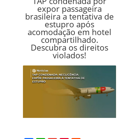
TAP condenada por
expor passageira
brasileira a tentativa de
estupro após
acomodação em hotel
compartilhado.
Descubra os direitos
violados!