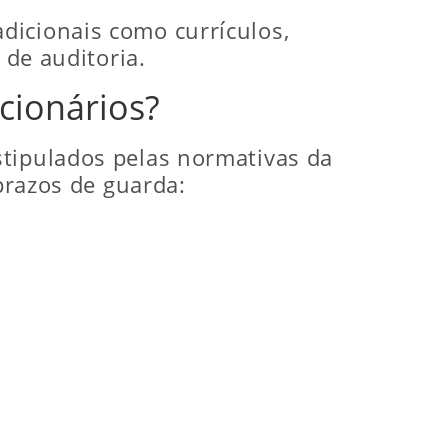
dicionais como currículos,
 de auditoria.
cionários?
stipulados pelas normativas da
 prazos de guarda: