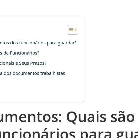
tos dos funcionários para guardar?
 de Funcionários?
ionais e Seus Prazos?
ta dos documentos trabalhistas
umentos: Quais são
uncionários para gu