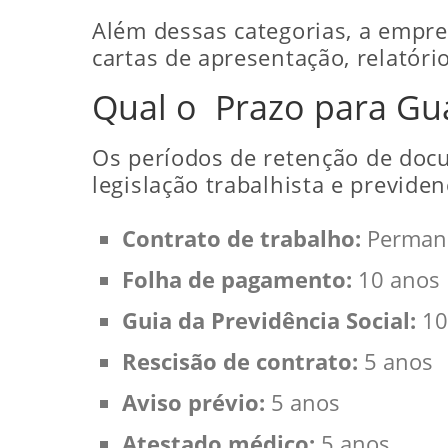
Além dessas categorias, a empre
cartas de apresentação, relatóri
Qual o Prazo para Gu
Os períodos de retenção de docu
legislação trabalhista e previde
Contrato de trabalho:
Perman
Folha de pagamento:
10 anos
Guia da Previdência Social:
10
Rescisão de contrato:
5 anos
Aviso prévio:
5 anos
Atestado médico:
5 anos