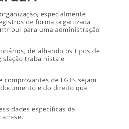
organização, especialmente
egistros de forma organizada
ontribui para uma administração
onários, detalhando os tipos de
slação trabalhista e
s e comprovantes de FGTS sejam
 documento e do direito que
ssidades específicas da
cam-se: