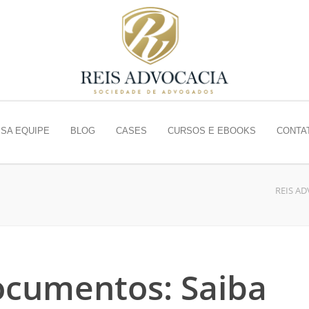
SA EQUIPE
BLOG
CASES
CURSOS E EBOOKS
CONTA
REIS A
cumentos: Saiba