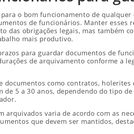
 para o bom funcionamento de qualquer 
umentos de funcionários. Manter esses r
nto das obrigações legais, mas também c
abalho mais produtivo.
 prazos para guardar documentos de funci
urações de arquivamento conforme a legi
que documentos como contratos, holerite
m de 5 a 30 anos, dependendo do tipo de
ador.
 arquivados varia de acordo com as nece
ocumentos que devem ser mantidos, desta