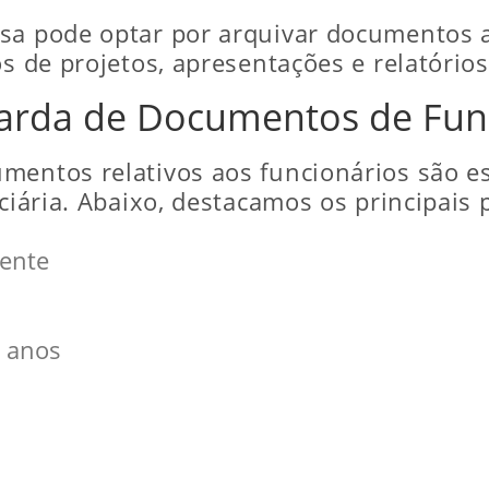
sa pode optar por arquivar documentos a
os de projetos, apresentações e relatórios
arda de Documentos de Fun
mentos relativos aos funcionários são e
nciária. Abaixo, destacamos os principais
ente
 anos