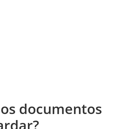
 os documentos
ardar?